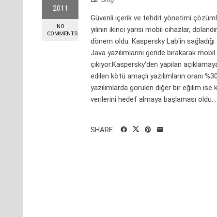
2011
Güvenli içerik ve tehdit yönetimi çözüm
NO
yılının ikinci yarısı mobil cihazlar, doland
COMMENTS
dönem oldu. Kaspersky Lab'in sağladığı 
Java yazılımlarını geride bırakarak mobi
çıkıyor.Kaspersky'den yapılan açıklamaya
edilen kötü amaçlı yazılımların oranı %3
yazılımlarda görülen diğer bir eğilim ise 
verilerini hedef almaya başlaması oldu. ..
SHARE