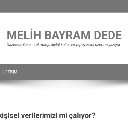
MELIH BAYRAM DEDE
Gazeteci-Yazar. Teknoloji, dijital kültür ve yapay zekâ üzerine yazıyor.
İLETIŞIM
şisel verilerimizi mi çalıyor?