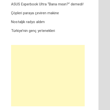
ASUS Experbook Ultra “Bana mısın?” demedi!
Çöpleri paraya çeviren makine
Nostaljik radyo aldım
Türkiye’nin genç yetenekleri