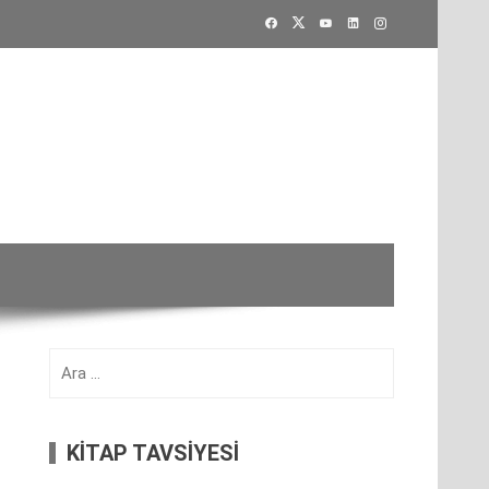
Arama:
KİTAP TAVSİYESİ