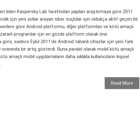
leri lideri Kaspersky Lab tarafından yapılan araştırmaya göre 2011
ırıcılık için yeni yollar arayan siber suçlular için oldukça aktif geçen bir
verilere göre Android platformu, diğer platformları ve kötü amaçlı
l zararlı programlar için en gözde platform olarak öne
 göre, sadece Eylül 2011'de Android tabanlı cihazlar için yeni fark
0 oranında bir artış gösterdi. Buna paralel olarak mobil kötü amaçlı
kötü amaçlı mobil uygulamaların daha sıklıkla kullanıcıların kişisel
.
Read More