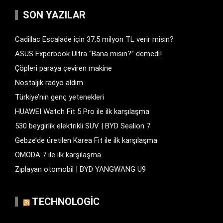
SON YAZILAR
Cadillac Escalade için 37,5 milyon TL verir misin?
ASUS Experbook Ultra “Bana mısın?” demedi!
Çöpleri paraya çeviren makine
Nostaljik radyo aldım
Türkiye’nin genç yetenekleri
HUAWEI Watch Fit 5 Pro ile ilk karşılaşma
530 beygirlik elektrikli SUV | BYD Sealion 7
Gebze’de üretilen Karea Fit ile ilk karşılaşma
OMODA 7 ile ilk karşılaşma
Zıplayan otomobil | BYD YANGWANG U9
TECHNOLOGIC