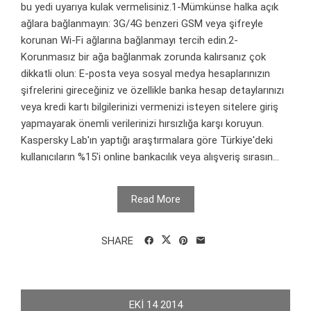
bu yedi uyarıya kulak vermelisiniz.1-Mümkünse halka açık
ağlara bağlanmayın: 3G/4G benzeri GSM veya şifreyle
korunan Wi-Fi ağlarına bağlanmayı tercih edin.2-
Korunmasız bir ağa bağlanmak zorunda kalırsanız çok
dikkatli olun: E-posta veya sosyal medya hesaplarınızın
şifrelerini gireceğiniz ve özellikle banka hesap detaylarınızı
veya kredi kartı bilgilerinizi vermenizi isteyen sitelere giriş
yapmayarak önemli verilerinizi hırsızlığa karşı koruyun.
Kaspersky Lab'ın yaptığı araştırmalara göre Türkiye'deki
kullanıcıların %15'i online bankacılık veya alışveriş sırasın...
Read More
SHARE
EKI
14
2014