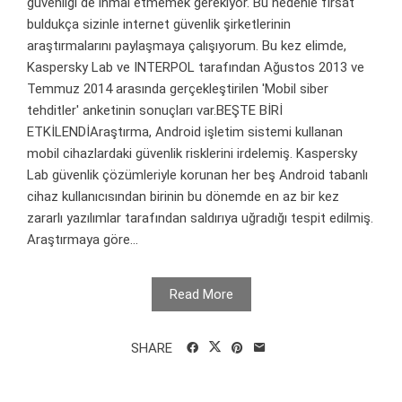
güvenliği de ihmal etmemek gerekiyor. Bu nedenle fırsat
buldukça sizinle internet güvenlik şirketlerinin
araştırmalarını paylaşmaya çalışıyorum. Bu kez elimde,
Kaspersky Lab ve INTERPOL tarafından Ağustos 2013 ve
Temmuz 2014 arasında gerçekleştirilen 'Mobil siber
tehditler' anketinin sonuçları var.BEŞTE BİRİ
ETKİLENDİAraştırma, Android işletim sistemi kullanan
mobil cihazlardaki güvenlik risklerini irdelemiş. Kaspersky
Lab güvenlik çözümleriyle korunan her beş Android tabanlı
cihaz kullanıcısından birinin bu dönemde en az bir kez
zararlı yazılımlar tarafından saldırıya uğradığı tespit edilmiş.
Araştırmaya göre...
Read More
SHARE