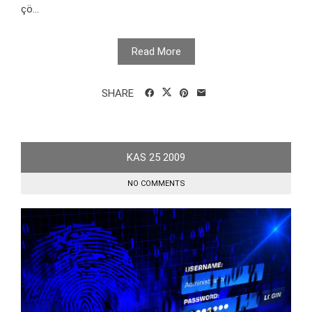
çö...
Read More
SHARE
KAS
25
2009
NO COMMENTS