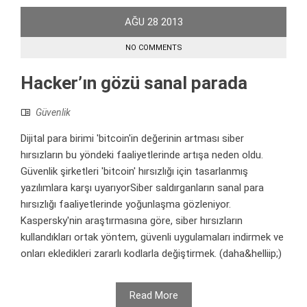
AĞU
28
2013
NO COMMENTS
Hacker’ın gözü sanal parada
Güvenlik
Dijital para birimi 'bitcoin'in değerinin artması siber
hırsızların bu yöndeki faaliyetlerinde artışa neden oldu.
Güvenlik şirketleri 'bitcoin' hırsızlığı için tasarlanmış
yazılımlara karşı uyarıyorSiber saldırganların sanal para
hırsızlığı faaliyetlerinde yoğunlaşma gözleniyor.
Kaspersky'nin araştırmasına göre, siber hırsızların
kullandıkları ortak yöntem, güvenli uygulamaları indirmek ve
onları ekledikleri zararlı kodlarla değiştirmek. (daha&helliip;)
Read More