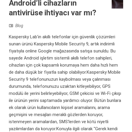
Android’li cihazların
antivirüse ihtiyacı var mı?
Blog
Kaspersky Lab'in akıllı telefonlar için güvenlik çözümleri
sunan ürünü Kaspersky Mobile Security 9, artık indirimli
fiyatıyla online Google mağazasında satışa sunuldu. Bu
sayede Android işletim sistemli akıllı telefon sahipleri,
cihazları için çok kapsamlı korumaya hem daha hızlı hem
de daha düşük bir fiyatla sahip olabiliyor.Kaspersky Mobile
Security 9 telefonunuzun kaybolması veya çalınması
durumunda, telefonunuzu uzaktan kitleyebiliyor, GPS
modülü ile yerini belirleyebiliyor, GSM çekicisi ve Wi-Fi çıkışı
ile ürünün yerini saptamada yardımcı oluyor. Bütün bunlara
ek olarak ürün kullanıcıların kişisel aramalarını, arama
geçmişini ve mesajları meraklı gözlerden koruyor,
istenmeyen aramalardan, SMS'lerden ve kötü niyetli
yazılımlardan da koruyor.Konuyla ilgili olarak "Gerek kendi