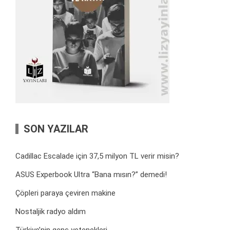
SON YAZILAR
Cadillac Escalade için 37,5 milyon TL verir misin?
ASUS Experbook Ultra “Bana mısın?” demedi!
Çöpleri paraya çeviren makine
Nostaljik radyo aldım