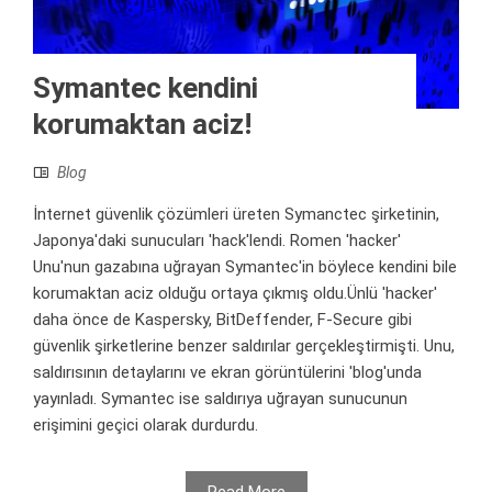
Symantec kendini
korumaktan aciz!
Blog
İnternet güvenlik çözümleri üreten Symanctec şirketinin,
Japonya'daki sunucuları 'hack'lendi. Romen 'hacker'
Unu'nun gazabına uğrayan Symantec'in böylece kendini bile
korumaktan aciz olduğu ortaya çıkmış oldu.Ünlü 'hacker'
daha önce de Kaspersky, BitDeffender, F-Secure gibi
güvenlik şirketlerine benzer saldırılar gerçekleştirmişti. Unu,
saldırısının detaylarını ve ekran görüntülerini 'blog'unda
yayınladı. Symantec ise saldırıya uğrayan sunucunun
erişimini geçici olarak durdurdu.