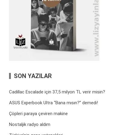
SON YAZILAR
Cadillac Escalade için 37,5 milyon TL verir misin?
ASUS Experbook Ultra “Bana mısın?” demedi!
Çöpleri paraya çeviren makine
Nostaljik radyo aldım