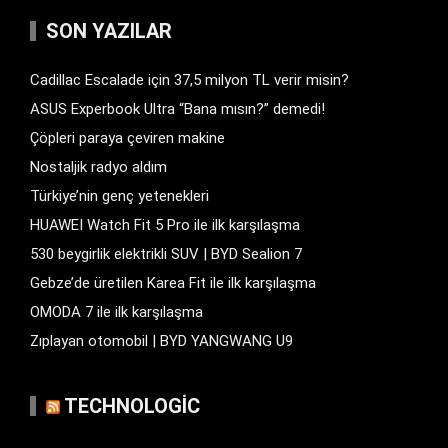
SON YAZILAR
Cadillac Escalade için 37,5 milyon TL verir misin?
ASUS Experbook Ultra “Bana mısın?” demedi!
Çöpleri paraya çeviren makine
Nostaljik radyo aldım
Türkiye’nin genç yetenekleri
HUAWEI Watch Fit 5 Pro ile ilk karşılaşma
530 beygirlik elektrikli SUV | BYD Sealion 7
Gebze’de üretilen Karea Fit ile ilk karşılaşma
OMODA 7 ile ilk karşılaşma
Zıplayan otomobil | BYD YANGWANG U9
TECHNOLOGIC