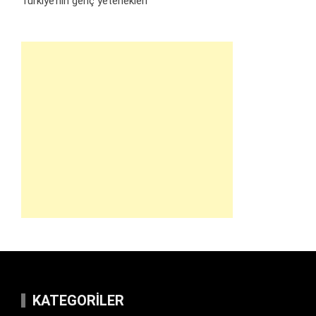
Türkiye’nin genç yetenekleri
KATEGORILER