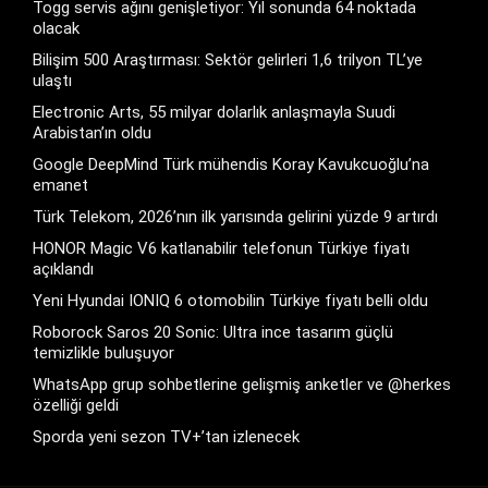
Togg servis ağını genişletiyor: Yıl sonunda 64 noktada
olacak
Bilişim 500 Araştırması: Sektör gelirleri 1,6 trilyon TL’ye
ulaştı
Electronic Arts, 55 milyar dolarlık anlaşmayla Suudi
Arabistan’ın oldu
Google DeepMind Türk mühendis Koray Kavukcuoğlu’na
emanet
Türk Telekom, 2026’nın ilk yarısında gelirini yüzde 9 artırdı
HONOR Magic V6 katlanabilir telefonun Türkiye fiyatı
açıklandı
Yeni Hyundai IONIQ 6 otomobilin Türkiye fiyatı belli oldu
Roborock Saros 20 Sonic: Ultra ince tasarım güçlü
temizlikle buluşuyor
WhatsApp grup sohbetlerine gelişmiş anketler ve @herkes
özelliği geldi
Sporda yeni sezon TV+’tan izlenecek