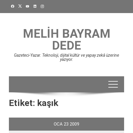
Skip
to
content
MELIH BAYRAM
DEDE
Gazeteci-Yazar. Teknoloji, dijital kültür ve yapay zekâ üzerine
yazıyor.
Etiket:
kaşık
OCA
23
2009