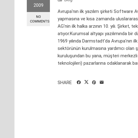
2009
Avrupa'nın ilk yazılım şirketi Software AG
NO
yapmasına ve kısa zamanda uluslararası
COMMENTS
AG'nin ilk halka arzının 10. yılı. Şirket, 
atıyor.Kurumsal altyapı yazılımında bir dü
1969 yılında Darmstadt'da Avrupa'nın ilk 
sektörünün kurulmasına yardımcı olan şi
kuruluşundan bu yana, müşteri merkezli ye
teknolojileri) pazarlarına odaklanarak baş
SHARE