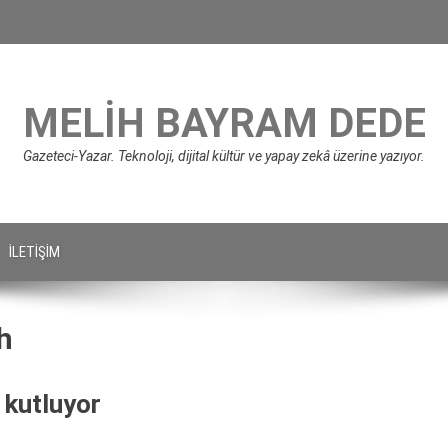
MELIH BAYRAM DEDE
Gazeteci-Yazar. Teknoloji, dijital kültür ve yapay zekâ üzerine yazıyor.
İLETIŞIM
h
 kutluyor