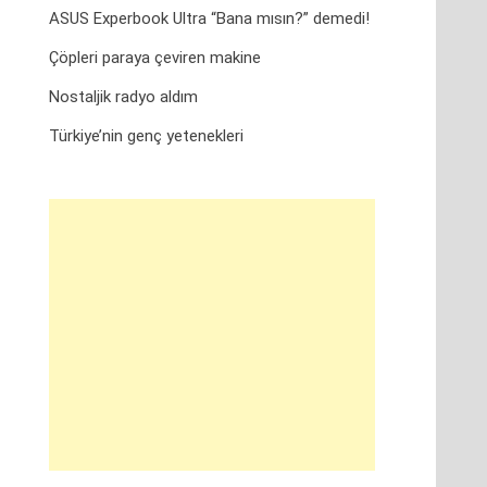
ASUS Experbook Ultra “Bana mısın?” demedi!
Çöpleri paraya çeviren makine
Nostaljik radyo aldım
Türkiye’nin genç yetenekleri