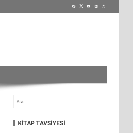
Arama:
KİTAP TAVSİYESİ