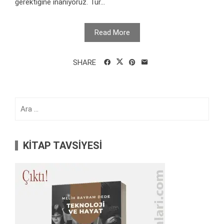
gerektiğine inanıyoruz. Tür...
Read More
SHARE
Arama:
KİTAP TAVSİYESİ