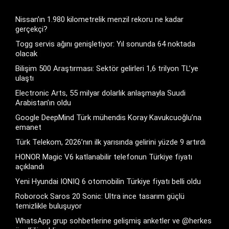
Nissan’ın 1.980 kilometrelik menzil rekoru ne kadar
gerçekçi?
Togg servis ağını genişletiyor: Yıl sonunda 64 noktada
olacak
Bilişim 500 Araştırması: Sektör gelirleri 1,6 trilyon TL’ye
ulaştı
Electronic Arts, 55 milyar dolarlık anlaşmayla Suudi
Arabistan’ın oldu
Google DeepMind Türk mühendis Koray Kavukcuoğlu’na
emanet
Türk Telekom, 2026’nın ilk yarısında gelirini yüzde 9 artırdı
HONOR Magic V6 katlanabilir telefonun Türkiye fiyatı
açıklandı
Yeni Hyundai IONIQ 6 otomobilin Türkiye fiyatı belli oldu
Roborock Saros 20 Sonic: Ultra ince tasarım güçlü
temizlikle buluşuyor
WhatsApp grup sohbetlerine gelişmiş anketler ve @herkes