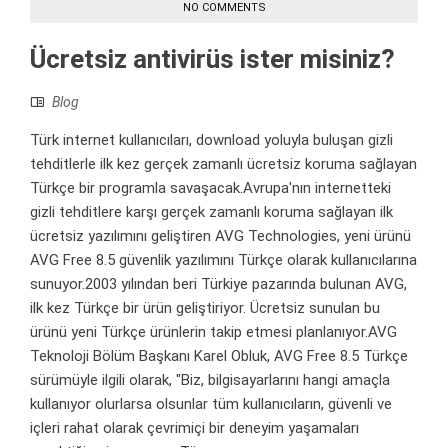
NO COMMENTS
Ücretsiz antivirüs ister misiniz?
Blog
Türk internet kullanıcıları, download yoluyla buluşan gizli
tehditlerle ilk kez gerçek zamanlı ücretsiz koruma sağlayan
Türkçe bir programla savaşacak.Avrupa'nın internetteki
gizli tehditlere karşı gerçek zamanlı koruma sağlayan ilk
ücretsiz yazılımını geliştiren AVG Technologies, yeni ürünü
AVG Free 8.5 güvenlik yazılımını Türkçe olarak kullanıcılarına
sunuyor.2003 yılından beri Türkiye pazarında bulunan AVG,
ilk kez Türkçe bir ürün geliştiriyor. Ücretsiz sunulan bu
ürünü yeni Türkçe ürünlerin takip etmesi planlanıyor.AVG
Teknoloji Bölüm Başkanı Karel Obluk, AVG Free 8.5 Türkçe
sürümüyle ilgili olarak, "Biz, bilgisayarlarını hangi amaçla
kullanıyor olurlarsa olsunlar tüm kullanıcıların, güvenli ve
içleri rahat olarak çevrimiçi bir deneyim yaşamaları