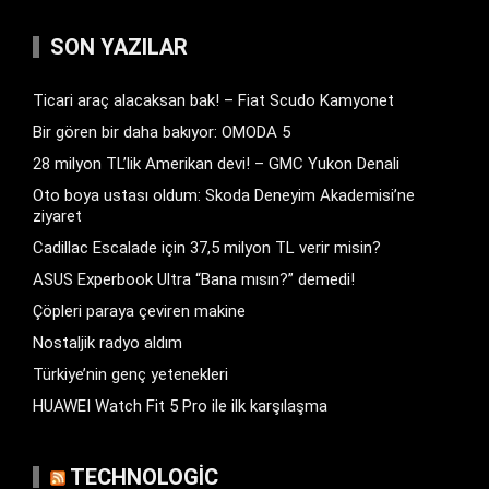
SON YAZILAR
Ticari araç alacaksan bak! – Fiat Scudo Kamyonet
Bir gören bir daha bakıyor: OMODA 5
28 milyon TL’lik Amerikan devi! – GMC Yukon Denali
Oto boya ustası oldum: Skoda Deneyim Akademisi’ne
ziyaret
Cadillac Escalade için 37,5 milyon TL verir misin?
ASUS Experbook Ultra “Bana mısın?” demedi!
Çöpleri paraya çeviren makine
Nostaljik radyo aldım
Türkiye’nin genç yetenekleri
HUAWEI Watch Fit 5 Pro ile ilk karşılaşma
TECHNOLOGIC