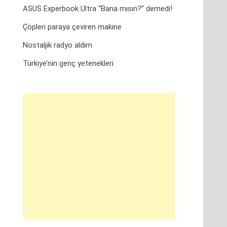
ASUS Experbook Ultra “Bana mısın?” demedi!
Çöpleri paraya çeviren makine
Nostaljik radyo aldım
Türkiye’nin genç yetenekleri