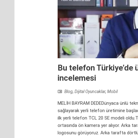
Bu telefon Türkiye’de ü
incelemesi
Blog
,
Dijital Oyuncaklar
,
Mobil
MELİH BAYRAM DEDEDünyaca ünlü teknoloj
sağlayarak yerli telefon üretimine başlad
ilk yerli telefon TCL 20 SE modeli oldu.TC
ortasında ön kamera yer alıyor. Arka ta
logosunu görüyoruz. Arka tarafta dörtl