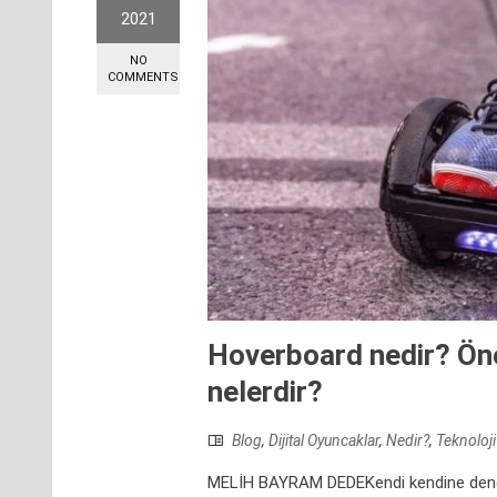
2021
NO
COMMENTS
Hoverboard nedir? Ön
nelerdir?
Blog
,
Dijital Oyuncaklar
,
Nedir?
,
Teknoloji
MELİH BAYRAM DEDEKendi kendine dengede 