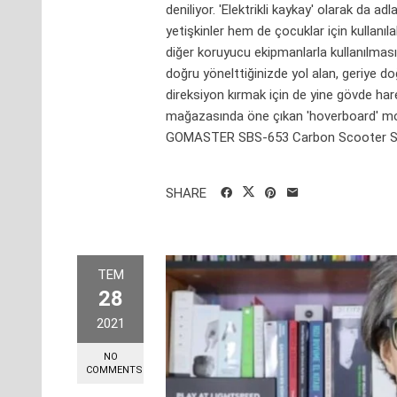
deniliyor. 'Elektrikli kaykay' olarak da 
yetişkinler hem de çocuklar için kullanı
diğer koruyucu ekipmanlarla kullanılması 
doğru yönelttiğinizde yol alan, geriye d
direksiyon kırmak için de yine gövde ha
mağazasında öne çıkan 'hoverboard' mod
GOMASTER SBS-653 Carbon Scooter Siz
SHARE
TEM
28
2021
NO
COMMENTS