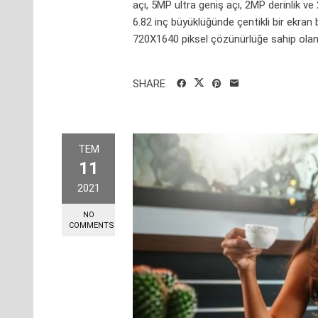
açı, 5MP ultra geniş açı, 2MP derinlik
6.82 inç büyüklüğünde çentikli bir ekran
720X1640 piksel çözünürlüğe sahip olan 
SHARE
TEM
11
2021
NO
COMMENTS