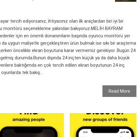
ar tercih ediyorsanız, ihtiyacınız olan ilk araçlardan biri iyi bir
cu monitörü seçeneklerine yakından bakıyoruz.MELİH BAYRAM
edenler için en önemli donanımların başında oyuncu monitörü yer
u da uygun maliyetle gerçekleştiren ürün bulmak ise sıkı bir araştırma
çerken öncelikle ekran boyutuna karar vermemiz gerekiyor. Bugün 24
 gelmiş durumda.Bunun dışında 24 inçten küçük ya da daha büyük
rilere baktığımda en çok tercih edilen ekran boyutunun 24 inç
oyunlarda tek bakış...
Read More