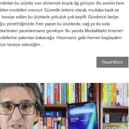
adlandırılan bu ürünler son dönemde büyük ilgi görüyor. Bu serinin hem
labilen modelleri mevcut. Güvenlik önlemi olarak, mutlaka kask ve
tavsiye edilen bu ürünlerle yolculuk çok keyifli. Gövdenizi ileriye
oğru yönelttiğinizde fren yapan bu ürünlerde, sağ ya da sola
reketinden yararlanmanız gerekiyor. Bu yazıda MediaMarkt internet
ellerine yakından bakacağız. Hazırsanız gelin hemen başlayalım:
e tavsiye edeceğim...
Read More