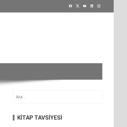
Arama:
KİTAP TAVSİYESİ