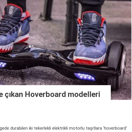
e çıkan Hoverboard modelleri
durabilen iki tekerlekli elektrikli motorlu taşıtlara 'hoverboard'