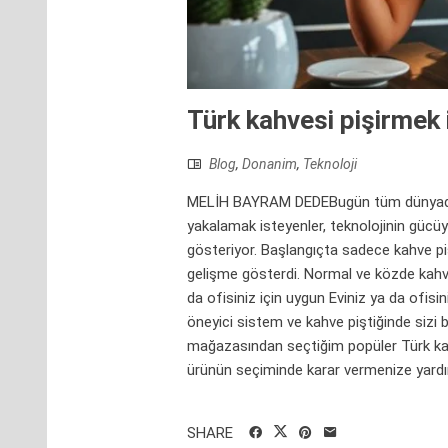
Türk kahvesi pişirmek i
Blog
,
Donanim
,
Teknoloji
MELİH BAYRAM DEDEBugün tüm dünyada bil
yakalamak isteyenler, teknolojinin gücüy
gösteriyor. Başlangıçta sadece kahve p
gelişme gösterdi. Normal ve közde kahve 
da ofisiniz için uygun Eviniz ya da ofis
öneyici sistem ve kahve piştiğinde sizi
mağazasından seçtiğim popüler Türk kahv
ürünün seçiminde karar vermenize yardı
SHARE