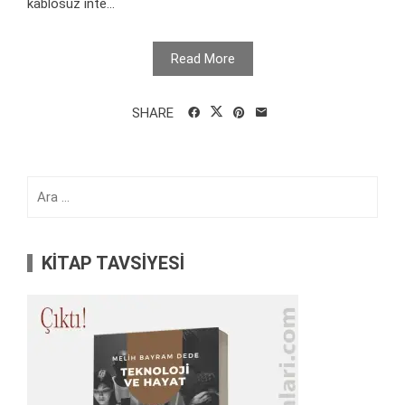
kablosuz inte...
Read More
SHARE
Arama:
KİTAP TAVSİYESİ