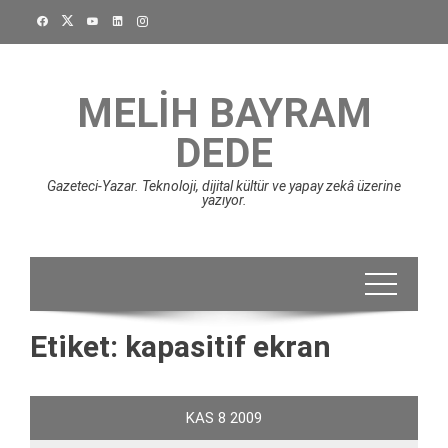
Skip
to
content
MELIH BAYRAM
DEDE
Gazeteci-Yazar. Teknoloji, dijital kültür ve yapay zekâ üzerine
yazıyor.
Etiket:
kapasitif ekran
KAS
8
2009