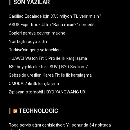
SON YAZILAR
Cadillac Escalade için 37,5 milyon TL verir misin?
ASUS Experbook Ultra “Bana mısın?” demedi!
Çöpleri paraya çeviren makine
Nostaljik radyo aldım
Türkiye’nin genç yetenekleri
HUAWEI Watch Fit 5 Pro ile ilk karşılaşma
530 beygirlik elektrikli SUV | BYD Sealion 7
Gebze’de üretilen Karea Fit ile ilk karşılaşma
OMODA 7 ile ilk karşılaşma
Zıplayan otomobil | BYD YANGWANG U9
TECHNOLOGIC
Togg servis ağını genişletiyor: Yıl sonunda 64 noktada