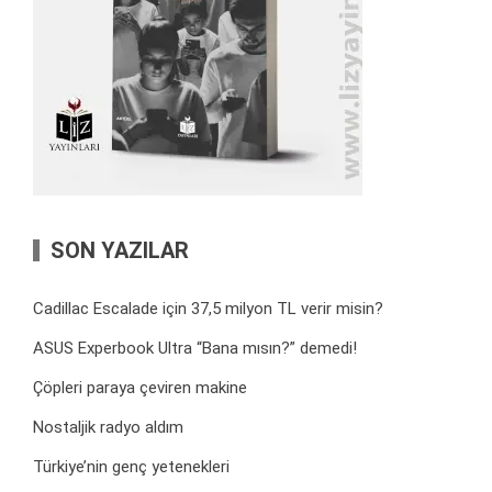
SON YAZILAR
Cadillac Escalade için 37,5 milyon TL verir misin?
ASUS Experbook Ultra “Bana mısın?” demedi!
Çöpleri paraya çeviren makine
Nostaljik radyo aldım
Türkiye’nin genç yetenekleri