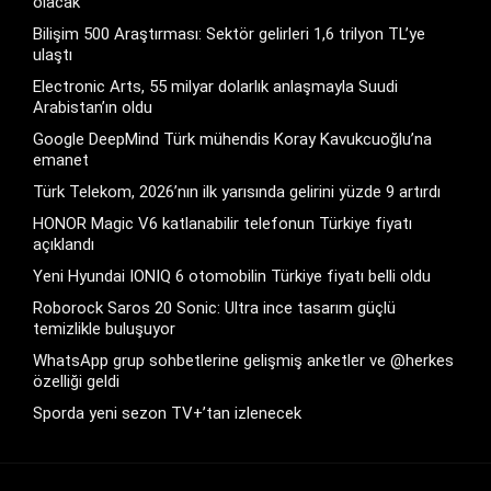
olacak
Bilişim 500 Araştırması: Sektör gelirleri 1,6 trilyon TL’ye
ulaştı
Electronic Arts, 55 milyar dolarlık anlaşmayla Suudi
Arabistan’ın oldu
Google DeepMind Türk mühendis Koray Kavukcuoğlu’na
emanet
Türk Telekom, 2026’nın ilk yarısında gelirini yüzde 9 artırdı
HONOR Magic V6 katlanabilir telefonun Türkiye fiyatı
açıklandı
Yeni Hyundai IONIQ 6 otomobilin Türkiye fiyatı belli oldu
Roborock Saros 20 Sonic: Ultra ince tasarım güçlü
temizlikle buluşuyor
WhatsApp grup sohbetlerine gelişmiş anketler ve @herkes
özelliği geldi
Sporda yeni sezon TV+’tan izlenecek