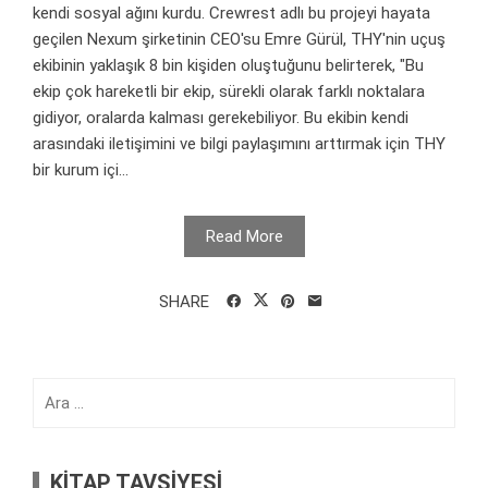
kendi sosyal ağını kurdu. Crewrest adlı bu projeyi hayata
geçilen Nexum şirketinin CEO'su Emre Gürül, THY'nin uçuş
ekibinin yaklaşık 8 bin kişiden oluştuğunu belirterek, "Bu
ekip çok hareketli bir ekip, sürekli olarak farklı noktalara
gidiyor, oralarda kalması gerekebiliyor. Bu ekibin kendi
arasındaki iletişimini ve bilgi paylaşımını arttırmak için THY
bir kurum içi...
Read More
SHARE
Arama:
KİTAP TAVSİYESİ