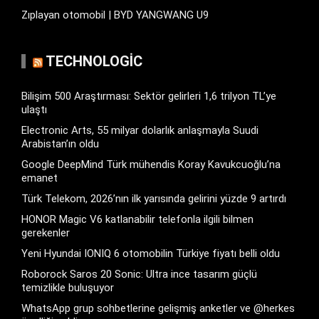
Zıplayan otomobil | BYD YANGWANG U9
TECHNOLOGIC
Bilişim 500 Araştırması: Sektör gelirleri 1,6 trilyon TL’ye
ulaştı
Electronic Arts, 55 milyar dolarlık anlaşmayla Suudi
Arabistan’ın oldu
Google DeepMind Türk mühendis Koray Kavukcuoğlu’na
emanet
Türk Telekom, 2026’nın ilk yarısında gelirini yüzde 9 artırdı
HONOR Magic V6 katlanabilir telefonla ilgili bilmen
gerekenler
Yeni Hyundai IONIQ 6 otomobilin Türkiye fiyatı belli oldu
Roborock Saros 20 Sonic: Ultra ince tasarım güçlü
temizlikle buluşuyor
WhatsApp grup sohbetlerine gelişmiş anketler ve @herkes