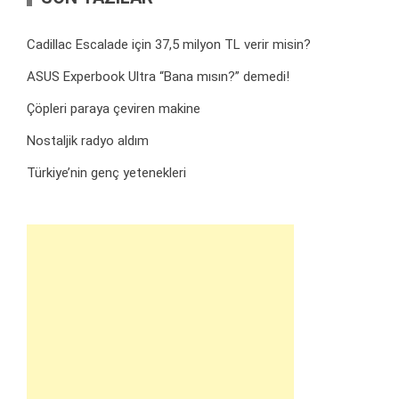
Cadillac Escalade için 37,5 milyon TL verir misin?
ASUS Experbook Ultra “Bana mısın?” demedi!
Çöpleri paraya çeviren makine
Nostaljik radyo aldım
Türkiye’nin genç yetenekleri