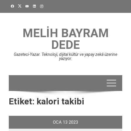
Skip
to
content
MELIH BAYRAM
DEDE
Gazeteci-Yazar. Teknoloji, dijital kültür ve yapay zekâ üzerine
yazıyor.
Etiket:
kalori takibi
OCA
13
2023