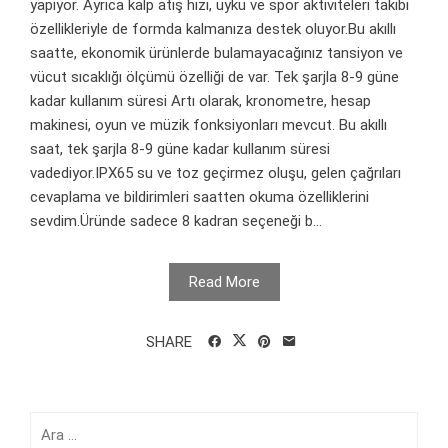
yapıyor. Ayrıca kalp atış hızı, uyku ve spor aktiviteleri takibi
özellikleriyle de formda kalmanıza destek oluyor.Bu akıllı
saatte, ekonomik ürünlerde bulamayacağınız tansiyon ve
vücut sıcaklığı ölçümü özelliği de var. Tek şarjla 8-9 güne
kadar kullanım süresi Artı olarak, kronometre, hesap
makinesi, oyun ve müzik fonksiyonları mevcut. Bu akıllı
saat, tek şarjla 8-9 güne kadar kullanım süresi
vadediyor.IPX65 su ve toz geçirmez oluşu, gelen çağrıları
cevaplama ve bildirimleri saatten okuma özelliklerini
sevdim.Üründe sadece 8 kadran seçeneği b...
Read More
SHARE
Arama: