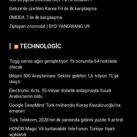
Gebze’de üretilen Karea Fit ile ilk karşılaşma
OMODA 7 ile ilk karşılaşma
Zıplayan otomobil | BYD YANGWANG U9
TECHNOLOGIC
Togg servis ağını genişletiyor: Yıl sonunda 64 noktada
olacak
Bilişim 500 Araştırması: Sektör gelirleri 1,6 trilyon TL’ye
ulaştı
Electronic Arts, 55 milyar dolarlık anlaşmayla Suudi
Arabistan’ın oldu
Google DeepMind Türk mühendis Koray Kavukcuoğlu’na
emanet
Türk Telekom, 2026’nın ilk yarısında gelirini yüzde 9 artırdı
HONOR Magic V6 katlanabilir telefonun Türkiye fiyatı
açıklandı