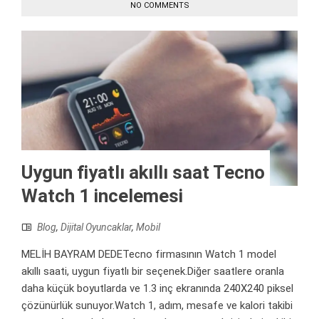
NO COMMENTS
Uygun fiyatlı akıllı saat Tecno
Watch 1 incelemesi
Blog
,
Dijital Oyuncaklar
,
Mobil
MELİH BAYRAM DEDETecno firmasının Watch 1 model
akıllı saati, uygun fiyatlı bir seçenek.Diğer saatlere oranla
daha küçük boyutlarda ve 1.3 inç ekranında 240X240 piksel
çözünürlük sunuyor.Watch 1, adım, mesafe ve kalori takibi