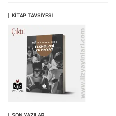
KİTAP TAVSİYESİ
SON YAZILAR