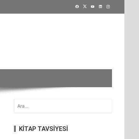
Arama:
KİTAP TAVSİYESİ