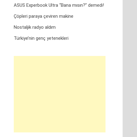
ASUS Experbook Ultra “Bana mısın?” demedi!
Çöpleri paraya çeviren makine
Nostaljik radyo aldım
Türkiye’nin genç yetenekleri