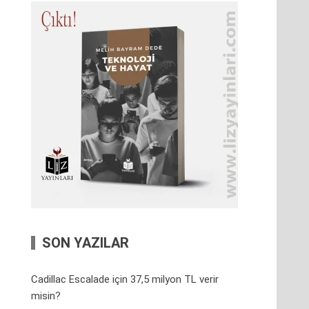
SON YAZILAR
Cadillac Escalade için 37,5 milyon TL verir
misin?