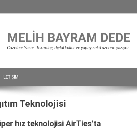
MELIH BAYRAM DEDE
Gazeteci-Yazar. Teknoloji, dijital kültür ve yapay zekâ üzerine yazıyor.
İLETIŞIM
ıtım Teknolojisi
per hız teknolojisi AirTies’ta