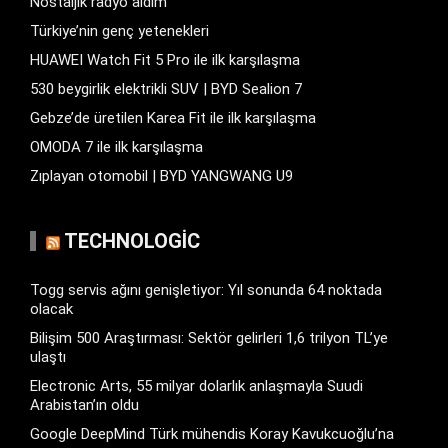
Nostaljik radyo aldım
Türkiye’nin genç yetenekleri
HUAWEI Watch Fit 5 Pro ile ilk karşılaşma
530 beygirlik elektrikli SUV | BYD Sealion 7
Gebze’de üretilen Karea Fit ile ilk karşılaşma
OMODA 7 ile ilk karşılaşma
Zıplayan otomobil | BYD YANGWANG U9
TECHNOLOGIC
Togg servis ağını genişletiyor: Yıl sonunda 64 noktada
olacak
Bilişim 500 Araştırması: Sektör gelirleri 1,6 trilyon TL’ye
ulaştı
Electronic Arts, 55 milyar dolarlık anlaşmayla Suudi
Arabistan’ın oldu
Google DeepMind Türk mühendis Koray Kavukcuoğlu’na