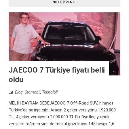
NO COMMENTS
JAECOO 7 Türkiye fiyatı belli
oldu
Blog
,
Otomobil
,
Teknoloji
MELİH BAYRAM DEDEJAECOO 7 Off-Road SUV, nihayet
Türkiye'de satışa çıktı.Aracın 2 çeker versiyonu 1.920.000
TL, 4 çeker versiyonu 2.090.000 TL.Bu fiyatlar, yüksek
vergilere rağmen yine de makul gözüküyor.145 beygir 1,6