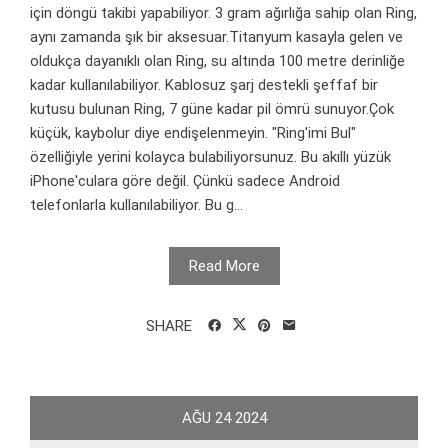
için döngü takibi yapabiliyor. 3 gram ağırlığa sahip olan Ring,
aynı zamanda şık bir aksesuar.Titanyum kasayla gelen ve
oldukça dayanıklı olan Ring, su altında 100 metre derinliğe
kadar kullanılabiliyor. Kablosuz şarj destekli şeffaf bir
kutusu bulunan Ring, 7 güne kadar pil ömrü sunuyor.Çok
küçük, kaybolur diye endişelenmeyin. "Ring'imi Bul"
özelliğiyle yerini kolayca bulabiliyorsunuz. Bu akıllı yüzük
iPhone'culara göre değil. Çünkü sadece Android
telefonlarla kullanılabiliyor. Bu g...
Read More
SHARE
AĞU
24
2024