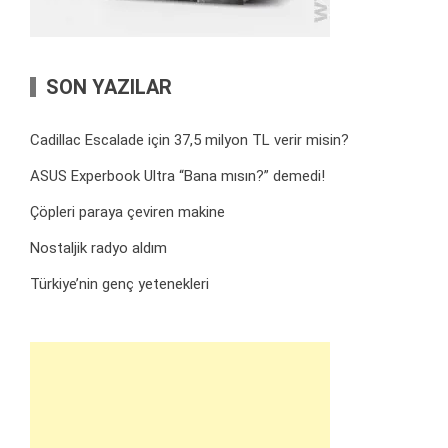
SON YAZILAR
Cadillac Escalade için 37,5 milyon TL verir misin?
ASUS Experbook Ultra “Bana mısın?” demedi!
Çöpleri paraya çeviren makine
Nostaljik radyo aldım
Türkiye’nin genç yetenekleri