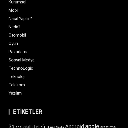
Kurumsal
Mobil
Nasıl Yapılır?
Nedir?
Otomobil
Oyun
Pazarlama
Sosyal Medya
TechnoLogic
Teknoloji
Telekom
Yazılım
ETIKETLER
apple
Android
3g
akıllı telefon
araştırma
adsl
Ana Sayfa