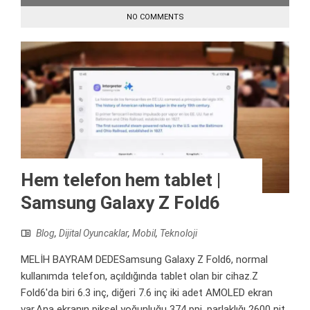
NO COMMENTS
Hem telefon hem tablet |
Samsung Galaxy Z Fold6
Blog
,
Dijital Oyuncaklar
,
Mobil
,
Teknoloji
MELİH BAYRAM DEDESamsung Galaxy Z Fold6, normal
kullanımda telefon, açıldığında tablet olan bir cihaz.Z
Fold6'da biri 6.3 inç, diğeri 7.6 inç iki adet AMOLED ekran
var.Ana ekranın piksel yoğunluğu 374 ppi, parlaklığı 2600 nit,