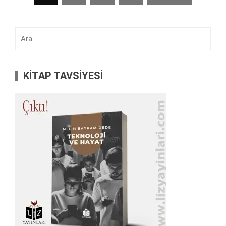
sayfalaması
Arama:
KİTAP TAVSİYESİ