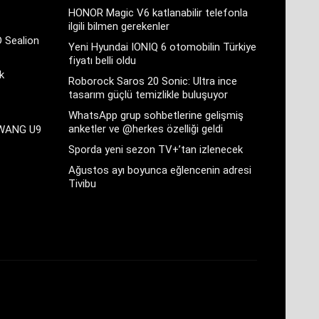
HONOR Magic V6 katlanabilir telefonla
ilgili bilmen gerekenler
D Sealion
Yeni Hyundai IONIQ 6 otomobilin Türkiye
fiyatı belli oldu
k
Roborock Saros 20 Sonic: Ultra ince
tasarım güçlü temizlikle buluşuyor
WhatsApp grup sohbetlerine gelişmiş
anketler ve @herkes özelliği geldi
GWANG U9
Sporda yeni sezon TV+’tan izlenecek
Ağustos ayı boyunca eğlencenin adresi
Tivibu