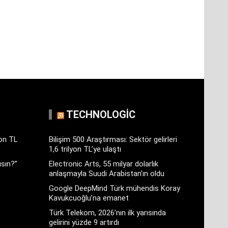
TECHNOLOGIC
yon TL
Bilişim 500 Araştırması: Sektör gelirleri
1,6 trilyon TL’ye ulaştı
sın?”
Electronic Arts, 55 milyar dolarlık
anlaşmayla Suudi Arabistan’ın oldu
Google DeepMind Türk mühendis Koray
Kavukcuoğlu’na emanet
Türk Telekom, 2026’nın ilk yarısında
gelirini yüzde 9 artırdı