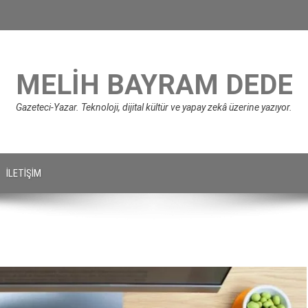
MELIH BAYRAM DEDE
Gazeteci-Yazar. Teknoloji, dijital kültür ve yapay zekâ üzerine yazıyor.
İLETIŞIM