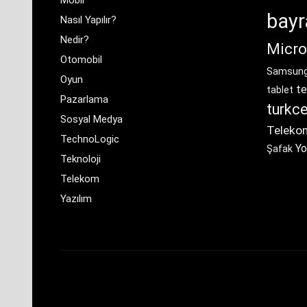
bay
Nasıl Yapılır?
Nedir?
Micro
Otomobil
Samsun
Oyun
te
tablet
Pazarlama
turkce
Sosyal Medya
Teleko
TechnoLogic
Yo
Şafak
Teknoloji
Telekom
Yazılım