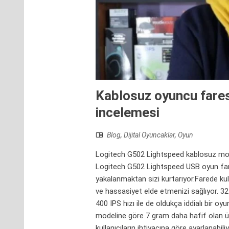
Kablosuz oyuncu fares
incelemesi
Blog
,
Dijital Oyuncaklar
,
Oyun
Logitech G502 Lightspeed kablosuz mous
Logitech G502 Lightspeed USB oyun fares
yakalanmaktan sizi kurtarıyor.Farede kul
ve hassasiyet elde etmenizi sağlıyor. 3
400 IPS hızı ile de oldukça iddialı bir
modeline göre 7 gram daha hafif olan ürü
kullanıcıların ihtiyacına göre ayarlanab