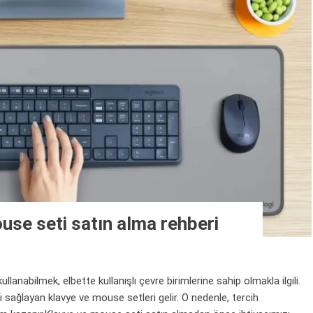
use seti satın alma rehberi
anabilmek, elbette kullanışlı çevre birimlerine sahip olmakla ilgili.
zi sağlayan klavye ve mouse setleri gelir. O nedenle, tercih