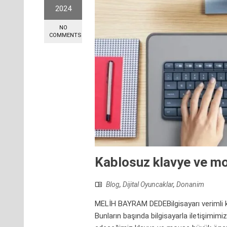
2024
NO
COMMENTS
Kablosuz klavye ve mo
Blog
,
Dijital Oyuncaklar
,
Donanim
MELİH BAYRAM DEDEBilgisayarı verimli kull
Bunların başında bilgisayarla iletişimimi