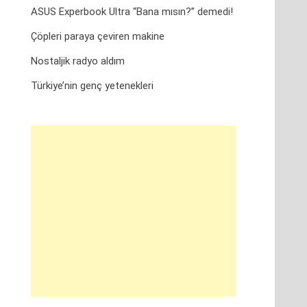
ASUS Experbook Ultra “Bana mısın?” demedi!
Çöpleri paraya çeviren makine
Nostaljik radyo aldım
Türkiye’nin genç yetenekleri