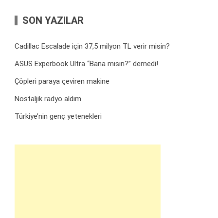
SON YAZILAR
Cadillac Escalade için 37,5 milyon TL verir misin?
ASUS Experbook Ultra “Bana mısın?” demedi!
Çöpleri paraya çeviren makine
Nostaljik radyo aldım
Türkiye’nin genç yetenekleri