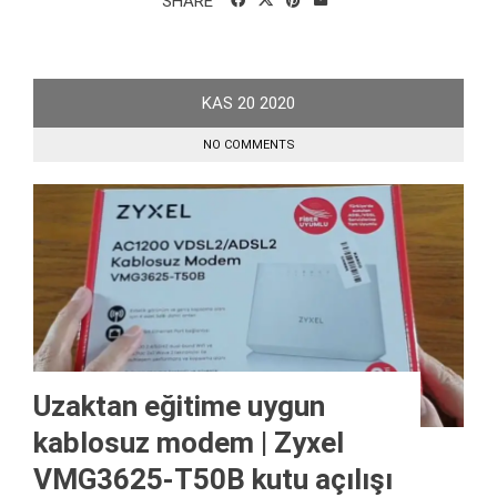
SHARE
KAS
20
2020
NO COMMENTS
Uzaktan eğitime uygun
kablosuz modem | Zyxel
VMG3625-T50B kutu açılışı