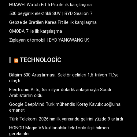
HUAWEI Watch Fit 5 Pro ile ilk karşılaşma
530 beygirlik elektrikli SUV | BYD Sealion 7
Gebze’de üretilen Karea Fit ile ilk karşılaşma
OMODA 7 ile ilk karşılaşma
Zıplayan otomobil | BYD YANGWANG U9
TECHNOLOGIC
Bilişim 500 Araştırması: Sektör gelirleri 1,6 trilyon TL’ye
ulaştı
Electronic Arts, 55 milyar dolarlık anlaşmayla Suudi
Arabistan’ın oldu
Google DeepMind Türk mühendis Koray Kavukcuoğlu’na
emanet
Türk Telekom, 2026’nın ilk yarısında gelirini yüzde 9 artırdı
HONOR Magic V6 katlanabilir telefonla ilgili bilmen
gerekenler