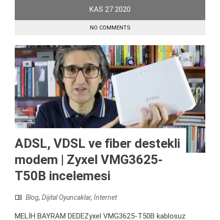
KAS
27
2020
NO COMMENTS
ADSL, VDSL ve fiber destekli
modem | Zyxel VMG3625-
T50B incelemesi
Blog
,
Dijital Oyuncaklar
,
İnternet
MELİH BAYRAM DEDEZyxel VMG3625-T50B kablosuz