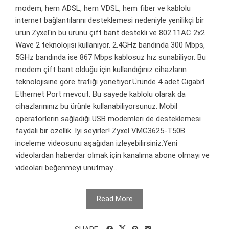
modem, hem ADSL, hem VDSL, hem fiber ve kablolu
internet bağlantılarını desteklemesi nedeniyle yenilikçi bir
ürün.Zyxel'in bu ürünü çift bant destekli ve 802.11AC 2x2
Wave 2 teknolojisi kullanıyor. 2.4GHz bandında 300 Mbps,
5GHz bandında ise 867 Mbps kablosuz hız sunabiliyor. Bu
modem çift bant olduğu için kullandığınız cihazların
teknolojisine göre trafiği yönetiyor.Üründe 4 adet Gigabit
Ethernet Port mevcut. Bu sayede kablolu olarak da
cihazlarınınız bu ürünle kullanabiliyorsunuz. Mobil
operatörlerin sağladığı USB modemleri de desteklemesi
faydalı bir özellik. İyi seyirler! Zyxel VMG3625-T50B
inceleme videosunu aşağıdan izleyebilirsiniz:Yeni
videolardan haberdar olmak için kanalıma abone olmayı ve
videoları beğenmeyi unutmay...
Read More