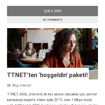
ŞUB
6
2009
NO COMMENTS
TTNET’ten ‘hoşgeldin’ paketi!
Blog
,
İnternet
TTNET, ADSL internete ilk kez abone olacaklar için, yeni bir
kampanya başlattı. Halen aylık 29 TL olan 1 Mbps hızda