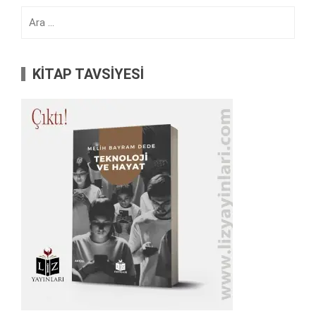
Arama:
KİTAP TAVSİYESİ