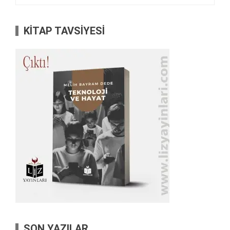
KİTAP TAVSİYESİ
SON YAZILAR