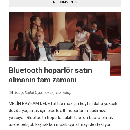
NO COMMENTS
Bluetooth hoparlör satın
almanın tam zamanı
Blog
,
Dijital Oyuncaklar
,
Teknoloji
MELİH BAYRAM DEDETatilde müziğin keyfini daha yüksek
dozda yaşamak için bluetooth hoparlör imdadımıza
yetişiyor. Bluetooth hoparlör, akıllı telefon başta olmak
üzere pekçok kaynaktan müzik oynatmayı destekliyor.