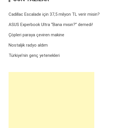
Cadillac Escalade için 37,5 milyon TL verir misin?
ASUS Experbook Ultra “Bana mısın?” demedi!
Çöpleri paraya çeviren makine
Nostaljik radyo aldım
Türkiye’nin genç yetenekleri