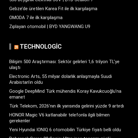
Gebze’de üretilen Karea Fit ile ilk karşılaşma
OMODA 7 ile ilk karşılaşma
Zıplayan otomobil | BYD YANGWANG U9
TECHNOLOGIC
Bilişim 500 Araştırması: Sektör gelirleri 1,6 trilyon TL’ye
ulaştı
Electronic Arts, 55 milyar dolarlık anlaşmayla Suudi
Arabistan’ın oldu
Google DeepMind Türk mühendis Koray Kavukcuoğlu’na
emanet
Türk Telekom, 2026’nın ilk yarısında gelirini yüzde 9 artırdı
HONOR Magic V6 katlanabilir telefonla ilgili bilmen
gerekenler
Yeni Hyundai IONIQ 6 otomobilin Türkiye fiyatı belli oldu