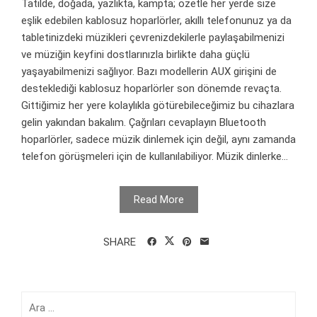
Tatilde, doğada, yazlıkta, kampta; özetle her yerde size
eşlik edebilen kablosuz hoparlörler, akıllı telefonunuz ya da
tabletinizdeki müzikleri çevrenizdekilerle paylaşabilmenizi
ve müziğin keyfini dostlarınızla birlikte daha güçlü
yaşayabilmenizi sağlıyor. Bazı modellerin AUX girişini de
desteklediği kablosuz hoparlörler son dönemde revaçta.
Gittiğimiz her yere kolaylıkla götürebileceğimiz bu cihazlara
gelin yakından bakalım. Çağrıları cevaplayın Bluetooth
hoparlörler, sadece müzik dinlemek için değil, aynı zamanda
telefon görüşmeleri için de kullanılabiliyor. Müzik dinlerke...
Read More
SHARE
Arama: