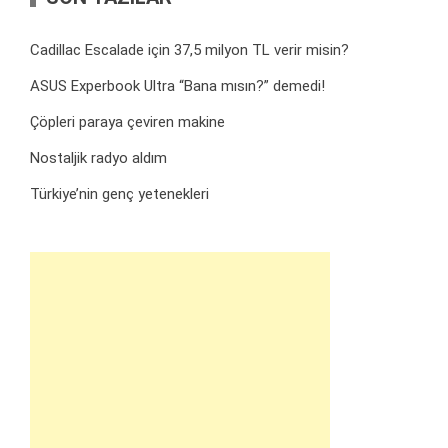
Cadillac Escalade için 37,5 milyon TL verir misin?
ASUS Experbook Ultra “Bana mısın?” demedi!
Çöpleri paraya çeviren makine
Nostaljik radyo aldım
Türkiye’nin genç yetenekleri