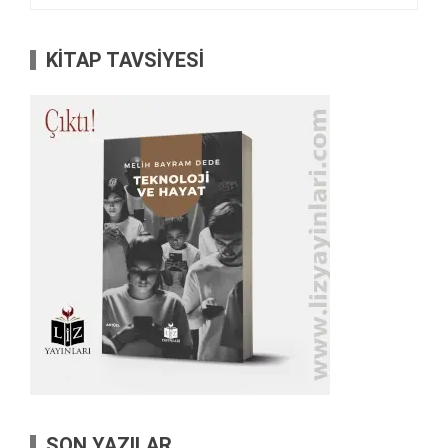
KİTAP TAVSİYESİ
SON YAZILAR