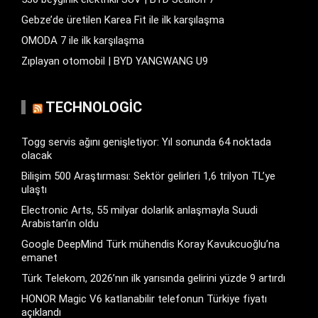
Gebze’de üretilen Karea Fit ile ilk karşılaşma
OMODA 7 ile ilk karşılaşma
Zıplayan otomobil | BYD YANGWANG U9
TECHNOLOGIC
Togg servis ağını genişletiyor: Yıl sonunda 64 noktada
olacak
Bilişim 500 Araştırması: Sektör gelirleri 1,6 trilyon TL’ye
ulaştı
Electronic Arts, 55 milyar dolarlık anlaşmayla Suudi
Arabistan’ın oldu
Google DeepMind Türk mühendis Koray Kavukcuoğlu’na
emanet
Türk Telekom, 2026’nın ilk yarısında gelirini yüzde 9 artırdı
HONOR Magic V6 katlanabilir telefonun Türkiye fiyatı
açıklandı