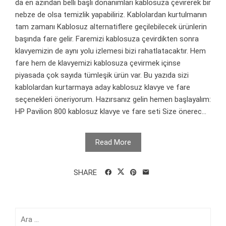
da en azından belli başlı donanımları kablosuza çevirerek bir
nebze de olsa temizlik yapabiliriz. Kablolardan kurtulmanın
tam zamanı Kablosuz alternatiflere geçilebilecek ürünlerin
başında fare gelir. Faremizi kablosuza çevirdikten sonra
klavyemizin de aynı yolu izlemesi bizi rahatlatacaktır. Hem
fare hem de klavyemizi kablosuza çevirmek içinse
piyasada çok sayıda tümleşik ürün var. Bu yazıda sizi
kablolardan kurtarmaya aday kablosuz klavye ve fare
seçenekleri öneriyorum. Hazırsanız gelin hemen başlayalım:
HP Pavilion 800 kablosuz klavye ve fare seti Size önerec...
Read More
SHARE
Arama: