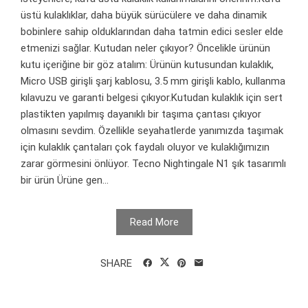
üstü kulaklıklar, daha büyük sürücülere ve daha dinamik
bobinlere sahip olduklarından daha tatmin edici sesler elde
etmenizi sağlar. Kutudan neler çıkıyor? Öncelikle ürünün
kutu içeriğine bir göz atalım: Ürünün kutusundan kulaklık,
Micro USB girişli şarj kablosu, 3.5 mm girişli kablo, kullanma
kılavuzu ve garanti belgesi çıkıyor.Kutudan kulaklık için sert
plastikten yapılmış dayanıklı bir taşıma çantası çıkıyor
olmasını sevdim. Özellikle seyahatlerde yanımızda taşımak
için kulaklık çantaları çok faydalı oluyor ve kulaklığımızın
zarar görmesini önlüyor. Tecno Nightingale N1 şık tasarımlı
bir ürün Ürüne gen...
Read More
SHARE