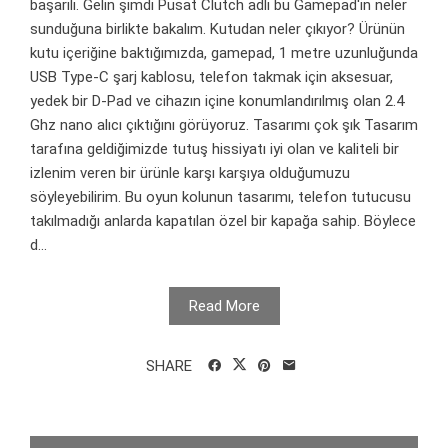
başarılı. Gelin şimdi Pusat Clutch adlı bu Gamepad'in neler
sunduğuna birlikte bakalım. Kutudan neler çıkıyor? Ürünün
kutu içeriğine baktığımızda, gamepad, 1 metre uzunluğunda
USB Type-C şarj kablosu, telefon takmak için aksesuar,
yedek bir D-Pad ve cihazın içine konumlandırılmış olan 2.4
Ghz nano alıcı çıktığını görüyoruz. Tasarımı çok şık Tasarım
tarafına geldiğimizde tutuş hissiyatı iyi olan ve kaliteli bir
izlenim veren bir ürünle karşı karşıya olduğumuzu
söyleyebilirim. Bu oyun kolunun tasarımı, telefon tutucusu
takılmadığı anlarda kapatılan özel bir kapağa sahip. Böylece
d...
Read More
SHARE