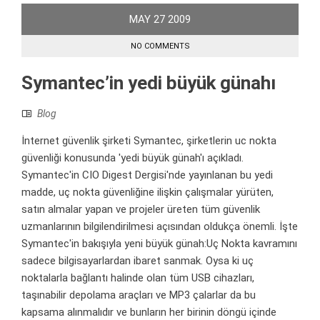
MAY
27
2009
NO COMMENTS
Symantec’in yedi büyük günahı
Blog
İnternet güvenlik şirketi Symantec, şirketlerin uc nokta
güvenliği konusunda 'yedi büyük günah'ı açıkladı.
Symantec'in CIO Digest Dergisi'nde yayınlanan bu yedi
madde, uç nokta güvenliğine ilişkin çalışmalar yürüten,
satın almalar yapan ve projeler üreten tüm güvenlik
uzmanlarının bilgilendirilmesi açısından oldukça önemli. İşte
Symantec'in bakışıyla yeni büyük günah:Uç Nokta kavramını
sadece bilgisayarlardan ibaret sanmak. Oysa ki uç
noktalarla bağlantı halinde olan tüm USB cihazları,
taşınabilir depolama araçları ve MP3 çalarlar da bu
kapsama alınmalıdır ve bunların her birinin döngü içinde