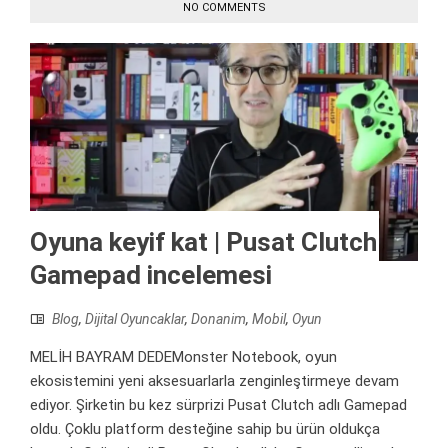
NO COMMENTS
Oyuna keyif kat | Pusat Clutch
Gamepad incelemesi
Blog
,
Dijital Oyuncaklar
,
Donanim
,
Mobil
,
Oyun
MELİH BAYRAM DEDEMonster Notebook, oyun
ekosistemini yeni aksesuarlarla zenginleştirmeye devam
ediyor. Şirketin bu kez sürprizi Pusat Clutch adlı Gamepad
oldu. Çoklu platform desteğine sahip bu ürün oldukça