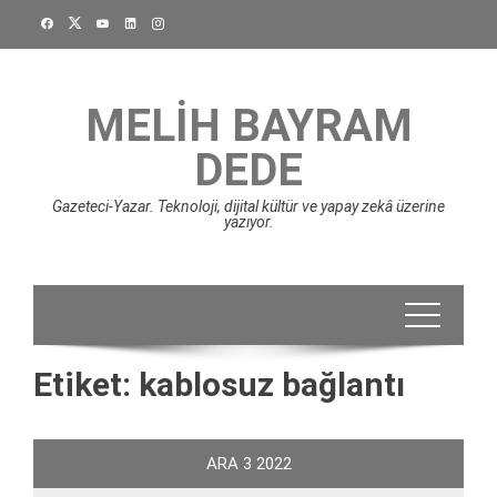
Skip
to
content
MELIH BAYRAM
DEDE
Gazeteci-Yazar. Teknoloji, dijital kültür ve yapay zekâ üzerine
yazıyor.
Etiket:
kablosuz bağlantı
ARA
3
2022