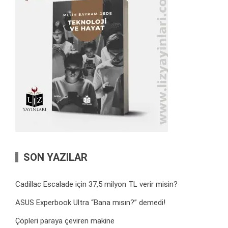
SON YAZILAR
Cadillac Escalade için 37,5 milyon TL verir misin?
ASUS Experbook Ultra “Bana mısın?” demedi!
Çöpleri paraya çeviren makine