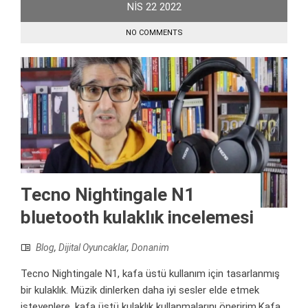
NIS
22
2022
NO COMMENTS
Tecno Nightingale N1
bluetooth kulaklık incelemesi
Blog
,
Dijital Oyuncaklar
,
Donanim
Tecno Nightingale N1, kafa üstü kullanım için tasarlanmış
bir kulaklık. Müzik dinlerken daha iyi sesler elde etmek
isteyenlere, kafa üstü kulaklık kullanmalarını öneririm.Kafa