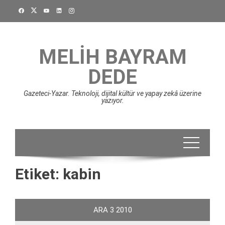
Skip
to
content
MELIH BAYRAM
DEDE
Gazeteci-Yazar. Teknoloji, dijital kültür ve yapay zekâ üzerine
yazıyor.
Etiket:
kabin
ARA
3
2010