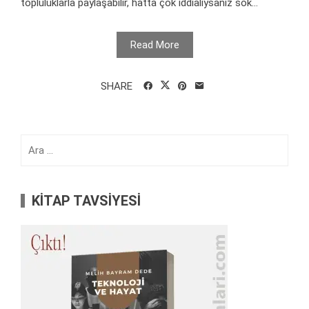
topluluklarla paylaşabilir, hatta çok iddialıysanız sok...
Read More
SHARE
Arama:
KİTAP TAVSİYESİ