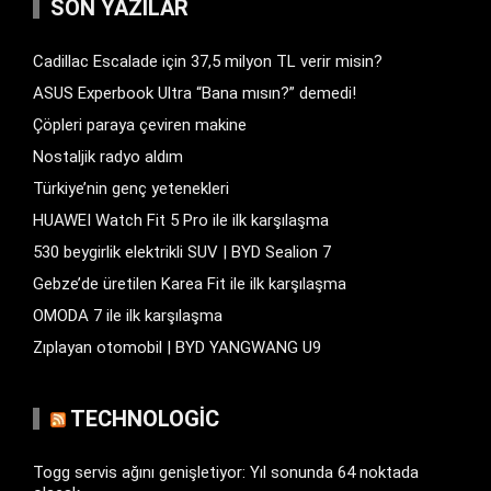
SON YAZILAR
Cadillac Escalade için 37,5 milyon TL verir misin?
ASUS Experbook Ultra “Bana mısın?” demedi!
Çöpleri paraya çeviren makine
Nostaljik radyo aldım
Türkiye’nin genç yetenekleri
HUAWEI Watch Fit 5 Pro ile ilk karşılaşma
530 beygirlik elektrikli SUV | BYD Sealion 7
Gebze’de üretilen Karea Fit ile ilk karşılaşma
OMODA 7 ile ilk karşılaşma
Zıplayan otomobil | BYD YANGWANG U9
TECHNOLOGIC
Togg servis ağını genişletiyor: Yıl sonunda 64 noktada