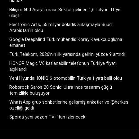
olacak
Bilişim 500 Araştırması: Sektör gelirleri 1,6 trilyon TL’ye
ulaştı
Electronic Arts, 55 milyar dolarlık anlaşmayla Suudi
Arabistan’ın oldu
Google DeepMind Türk mühendis Koray Kavukcuoğlu’na
emanet
Türk Telekom, 2026’nın ilk yarısında gelirini yüzde 9 artırdı
HONOR Magic V6 katlanabilir telefonun Türkiye fiyatı
açıklandı
Yeni Hyundai IONIQ 6 otomobilin Türkiye fiyatı belli oldu
Roborock Saros 20 Sonic: Ultra ince tasarım güçlü
temizlikle buluşuyor
WhatsApp grup sohbetlerine gelişmiş anketler ve @herkes
özelliği geldi
Sporda yeni sezon TV+’tan izlenecek