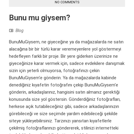
NO COMMENTS
Bunu mu giysem?
Blog
BunuMuGiysem, ne giyeceğine ya da mağazalarda ne satın
alacağına bir bir türlü karar veremeyenlere yol göstermeyi
hedefleyen farklı bir proje. Bir yere giderken üzerinize ne
giyeceğinize karar vermek için, sadece evdekilere danışmak
sizin için yeterli olmuyorsa, fotoğrafınızı çekin
BunuMuGiysem'e gönderin. Ya da mağazalarda kabinde
denediğiniz kıyafetin fotoğrafını çekip BunuMuGiysem'e
gönderin, arkadaşlarınız, hangisini satın almanız gerektiği
konusunda size yol göstersin. Gönderdiğiniz fotoğrafları,
herkese açık tutabileceğiniz gibi, sadece arkadaşlarınızın
görebileceği ve size seçimde yardım edebileceği şekilde
siteye yükleyebilirsiniz. Tarzınızı yansıtan kıyafetlerle
çekilmiş fotoğraflarınızı göndererek, stilinizi internetteki