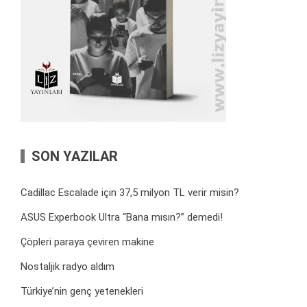
SON YAZILAR
Cadillac Escalade için 37,5 milyon TL verir misin?
ASUS Experbook Ultra “Bana mısın?” demedi!
Çöpleri paraya çeviren makine
Nostaljik radyo aldım
Türkiye’nin genç yetenekleri