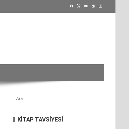
Arama:
KİTAP TAVSİYESİ