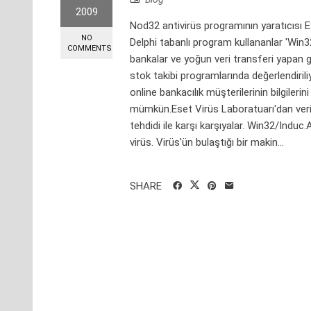
2009
Nod32 antivirüs programının yaratıcısı ES
NO
Delphi tabanlı program kullananlar 'Win32/
COMMENTS
bankalar ve yoğun veri transferi yapan g
stok takibi programlarında değerlendiril
online bankacılık müşterilerinin bilgileri
mümkün.Eset Virüs Laboratuarı'dan verilen
tehdidi ile karşı karşıyalar. Win32/Induc.A
virüs. Virüs'ün bulaştığı bir makin...
SHARE