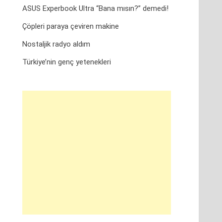
ASUS Experbook Ultra “Bana mısın?” demedi!
Çöpleri paraya çeviren makine
Nostaljik radyo aldım
Türkiye’nin genç yetenekleri