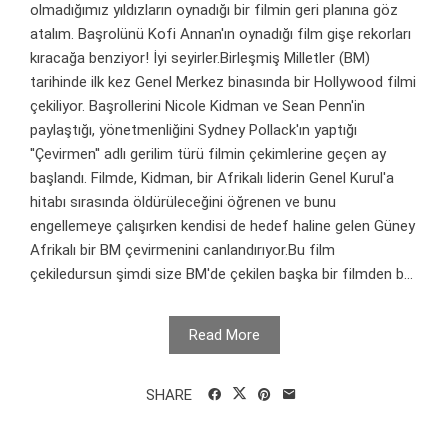
olmadığımız yıldızların oynadığı bir filmin geri planına göz
atalım. Başrolünü Kofi Annan'ın oynadığı film gişe rekorları
kıracağa benziyor! İyi seyirler.Birleşmiş Milletler (BM)
tarihinde ilk kez Genel Merkez binasında bir Hollywood filmi
çekiliyor. Başrollerini Nicole Kidman ve Sean Penn'in
paylaştığı, yönetmenliğini Sydney Pollack'ın yaptığı
''Çevirmen'' adlı gerilim türü filmin çekimlerine geçen ay
başlandı. Filmde, Kidman, bir Afrikalı liderin Genel Kurul'a
hitabı sırasında öldürüleceğini öğrenen ve bunu
engellemeye çalışırken kendisi de hedef haline gelen Güney
Afrikalı bir BM çevirmenini canlandırıyor.Bu film
çekiledursun şimdi size BM'de çekilen başka bir filmden b...
Read More
SHARE