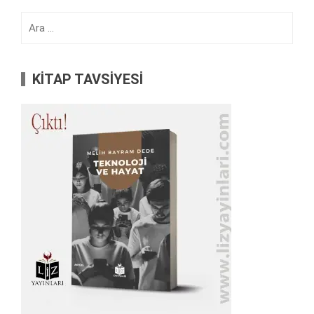
Arama:
KİTAP TAVSİYESİ