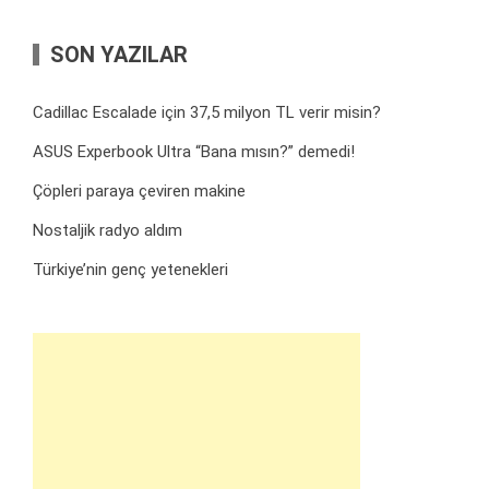
SON YAZILAR
Cadillac Escalade için 37,5 milyon TL verir misin?
ASUS Experbook Ultra “Bana mısın?” demedi!
Çöpleri paraya çeviren makine
Nostaljik radyo aldım
Türkiye’nin genç yetenekleri