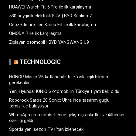
HUAWEI Watch Fit 5 Pro ile ilk karşılaşma
530 beygirlik elektrikli SUV | BYD Sealion 7
Gebze’de üretilen Karea Fit ile ilk karşılaşma
OMODA 7 ile ilk karşılaşma
Zıplayan otomobil | BYD YANGWANG U9
TECHNOLOGIC
HONOR Magic V6 katlanabilir telefonla ilgili bilmen
gerekenler
Yeni Hyundai IONIQ 6 otomobilin Türkiye fiyatı belli oldu
Roborock Saros 20 Sonic: Ultra ince tasarım güçlü
temizlikle buluşuyor
WhatsApp grup sohbetlerine gelişmiş anketler ve @herkes
özelliği geldi
Sporda yeni sezon TV+’tan izlenecek