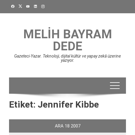
Skip
to
content
MELIH BAYRAM
DEDE
Gazeteci-Yazar. Teknoloji, dijital kültür ve yapay zekâ üzerine
yazıyor.
Etiket:
Jennifer Kibbe
ARA
18
2007