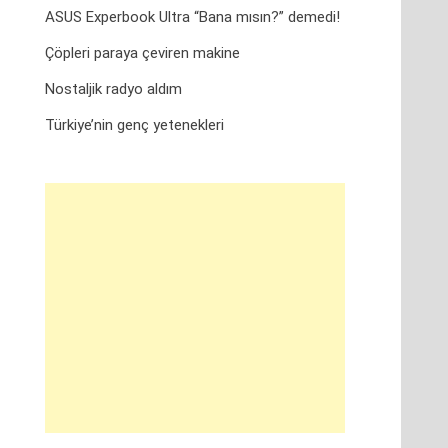
ASUS Experbook Ultra “Bana mısın?” demedi!
Çöpleri paraya çeviren makine
Nostaljik radyo aldım
Türkiye’nin genç yetenekleri