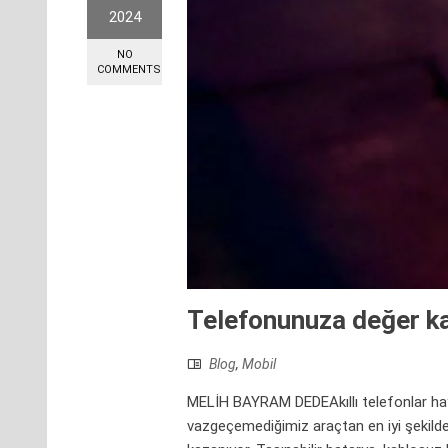
2024
NO
COMMENTS
Telefonunuza değer ka
Blog
,
Mobil
MELİH BAYRAM DEDEAkıllı telefonlar haya
vazgeçemediğimiz araçtan en iyi şekilde