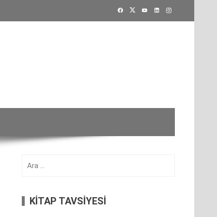
Arama:
KİTAP TAVSİYESİ