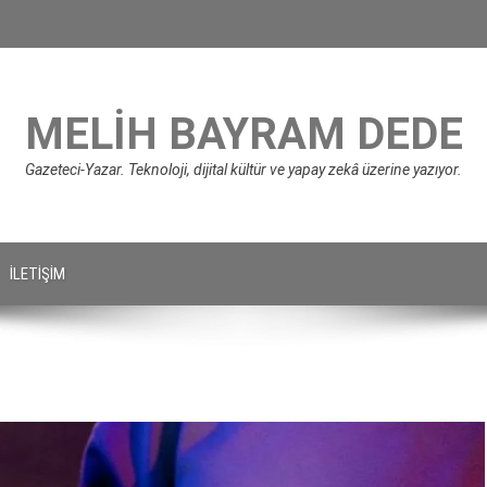
MELIH BAYRAM DEDE
Gazeteci-Yazar. Teknoloji, dijital kültür ve yapay zekâ üzerine yazıyor.
İLETIŞIM