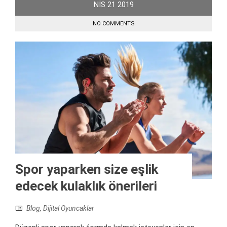
NIS
21
2019
NO COMMENTS
Spor yaparken size eşlik
edecek kulaklık önerileri
Blog
,
Dijital Oyuncaklar