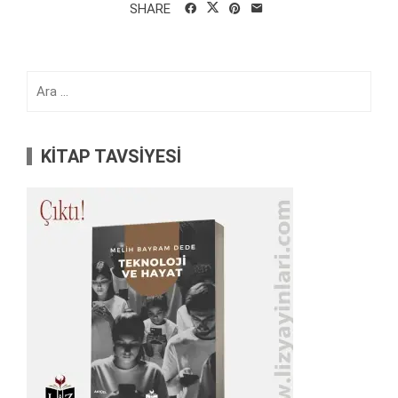
SHARE
Arama:
KİTAP TAVSİYESİ