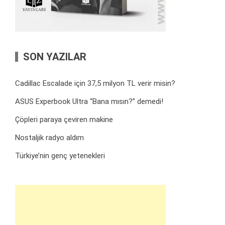
SON YAZILAR
Cadillac Escalade için 37,5 milyon TL verir misin?
ASUS Experbook Ultra “Bana mısın?” demedi!
Çöpleri paraya çeviren makine
Nostaljik radyo aldım
Türkiye’nin genç yetenekleri