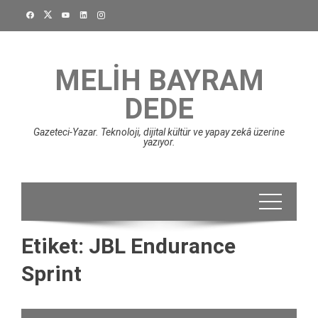
Skip
to
content
MELIH BAYRAM
DEDE
Gazeteci-Yazar. Teknoloji, dijital kültür ve yapay zekâ üzerine
yazıyor.
Etiket:
JBL Endurance
Sprint