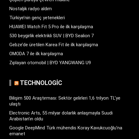
Nostaljik radyo aldım
Türkiye’nin genç yetenekleri
HUAWEI Watch Fit 5 Pro ile ilk karşılaşma
530 beygirlik elektrikli SUV | BYD Sealion 7
Gebze’de üretilen Karea Fit ile ilk karşılaşma
OMODA 7 ile ilk karşılaşma
Zıplayan otomobil | BYD YANGWANG U9
TECHNOLOGIC
Bilişim 500 Araştırması: Sektör gelirleri 1,6 trilyon TL’ye
ulaştı
Electronic Arts, 55 milyar dolarlık anlaşmayla Suudi
Arabistan’ın oldu
Google DeepMind Türk mühendis Koray Kavukcuoğlu’na
emanet