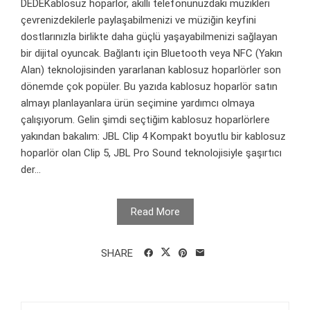
DEDEKablosuz hoparlör, akıllı telefonunuzdaki müzikleri
çevrenizdekilerle paylaşabilmenizi ve müziğin keyfini
dostlarınızla birlikte daha güçlü yaşayabilmenizi sağlayan
bir dijital oyuncak. Bağlantı için Bluetooth veya NFC (Yakın
Alan) teknolojisinden yararlanan kablosuz hoparlörler son
dönemde çok popüler. Bu yazıda kablosuz hoparlör satın
almayı planlayanlara ürün seçimine yardımcı olmaya
çalışıyorum. Gelin şimdi seçtiğim kablosuz hoparlörlere
yakından bakalım: JBL Clip 4 Kompakt boyutlu bir kablosuz
hoparlör olan Clip 5, JBL Pro Sound teknolojisiyle şaşırtıcı
der...
Read More
SHARE
Arama: