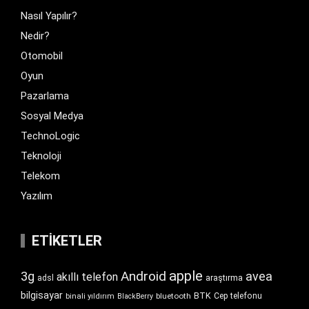
Nasıl Yapılır?
Nedir?
Otomobil
Oyun
Pazarlama
Sosyal Medya
TechnoLogic
Teknoloji
Telekom
Yazılım
ETIKETLER
apple
Android
3g
avea
akıllı telefon
araştırma
adsl
bilgisayar
BTK
bluetooth
Cep telefonu
binali yıldırım
BlackBerry