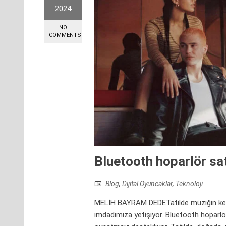
2024
NO
COMMENTS
Bluetooth hoparlör sa
Blog
,
Dijital Oyuncaklar
,
Teknoloji
MELİH BAYRAM DEDETatilde müziğin key
imdadımıza yetişiyor. Bluetooth hoparlö