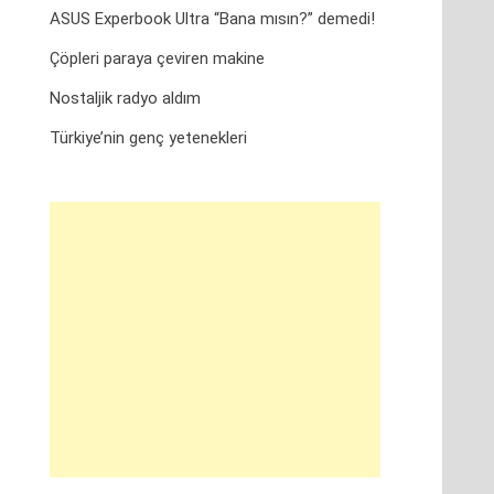
ASUS Experbook Ultra “Bana mısın?” demedi!
Çöpleri paraya çeviren makine
Nostaljik radyo aldım
Türkiye’nin genç yetenekleri