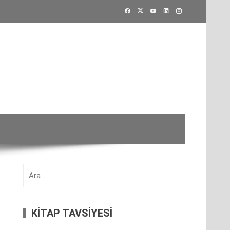
Arama:
KİTAP TAVSİYESİ