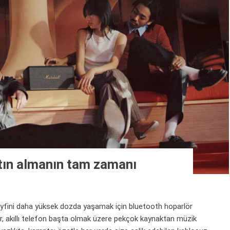
tın almanın tam zamanı
fini daha yüksek dozda yaşamak için bluetooth hoparlör
r, akıllı telefon başta olmak üzere pekçok kaynaktan müzik