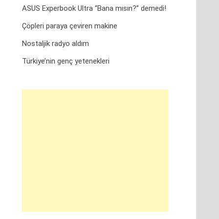
ASUS Experbook Ultra “Bana mısın?” demedi!
Çöpleri paraya çeviren makine
Nostaljik radyo aldım
Türkiye’nin genç yetenekleri