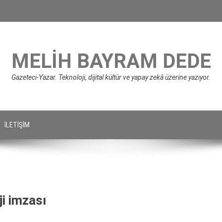
MELIH BAYRAM DEDE
Gazeteci-Yazar. Teknoloji, dijital kültür ve yapay zekâ üzerine yazıyor.
İLETIŞIM
ji imzası