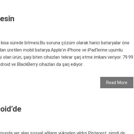
mesin
ın kısa sürede bitmesi.Bu soruna çözüm olarak harici bataryalar öne
ndan üretilen mobil batarya.Apple'ın iPhone ve iPad'lerine uyumlu
şi olan ürün, şarjı biten cihazları tekrar şarj etme imkanı veriyor. 79.99
roid ve BlackBerry cihazları da şarj ediyor.
Read More
oid’de
nda yer alan sosyal ağların yükselen yıldızı Pinterest, şimdi de