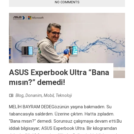
NO COMMENTS
ASUS Experbook Ultra “Bana
mısın?” demedi!
Blog
,
Donanim
,
Mobil
,
Teknoloji
MELİH BAYRAM DEDEGözünün yaşına bakmadım. Su
tabancasıyla saldırdım. Üzerine çıktım. Hatta zıpladım.
"Bana mısın?" demedi. Sorunsuz çalışmaya devam etti.Bu
iddialı bilgisayar; ASUS Experbook Ultra. Bir kilogramdan