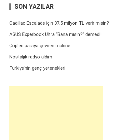
SON YAZILAR
Cadillac Escalade için 37,5 milyon TL verir misin?
ASUS Experbook Ultra “Bana mısın?” demedi!
Çöpleri paraya çeviren makine
Nostaljik radyo aldım
Türkiye’nin genç yetenekleri