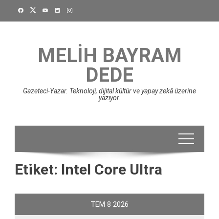
Skip
to
content
MELIH BAYRAM
DEDE
Gazeteci-Yazar. Teknoloji, dijital kültür ve yapay zekâ üzerine
yazıyor.
Etiket:
Intel Core Ultra
TEM
8
2026