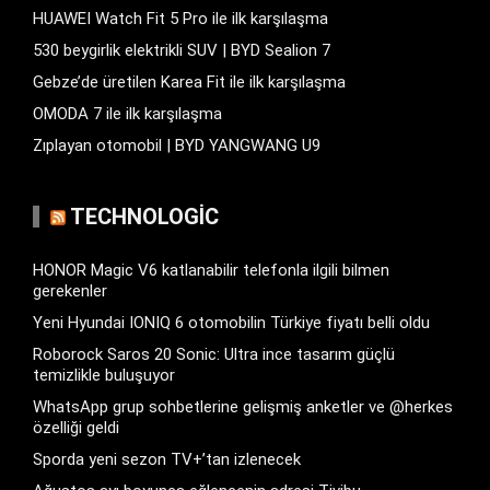
HUAWEI Watch Fit 5 Pro ile ilk karşılaşma
530 beygirlik elektrikli SUV | BYD Sealion 7
Gebze’de üretilen Karea Fit ile ilk karşılaşma
OMODA 7 ile ilk karşılaşma
Zıplayan otomobil | BYD YANGWANG U9
TECHNOLOGIC
HONOR Magic V6 katlanabilir telefonla ilgili bilmen
gerekenler
Yeni Hyundai IONIQ 6 otomobilin Türkiye fiyatı belli oldu
Roborock Saros 20 Sonic: Ultra ince tasarım güçlü
temizlikle buluşuyor
WhatsApp grup sohbetlerine gelişmiş anketler ve @herkes
özelliği geldi
Sporda yeni sezon TV+’tan izlenecek