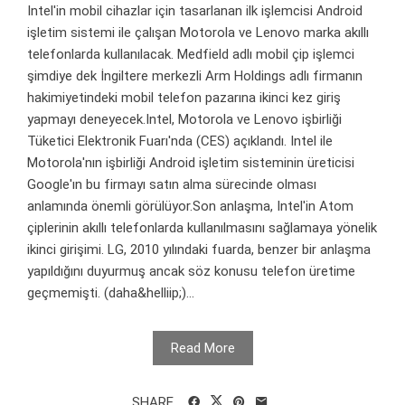
Intel'in mobil cihazlar için tasarlanan ilk işlemcisi Android
işletim sistemi ile çalışan Motorola ve Lenovo marka akıllı
telefonlarda kullanılacak. Medfield adlı mobil çip işlemci
şimdiye dek İngiltere merkezli Arm Holdings adlı firmanın
hakimiyetindeki mobil telefon pazarına ikinci kez giriş
yapmayı deneyecek.Intel, Motorola ve Lenovo işbirliği
Tüketici Elektronik Fuarı'nda (CES) açıklandı. Intel ile
Motorola'nın işbirliği Android işletim sisteminin üreticisi
Google'ın bu firmayı satın alma sürecinde olması
anlamında önemli görülüyor.Son anlaşma, Intel'in Atom
çiplerinin akıllı telefonlarda kullanılmasını sağlamaya yönelik
ikinci girişimi. LG, 2010 yılındaki fuarda, benzer bir anlaşma
yapıldığını duyurmuş ancak söz konusu telefon üretime
geçmemişti. (daha&helliip;)...
Read More
SHARE