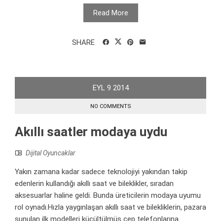
Read More
SHARE
EYL
9
2014
NO COMMENTS
Akıllı saatler modaya uydu
Dijital Oyuncaklar
Yakın zamana kadar sadece teknolojiyi yakından takip
edenlerin kullandığı akıllı saat ve bileklikler, sıradan
aksesuarlar haline geldi. Bunda üreticilerin modaya uyumu
rol oynadı.Hızla yaygınlaşan akıllı saat ve bilekliklerin, pazara
sunulan ilk modelleri küçültülmüş cep telefonlarına