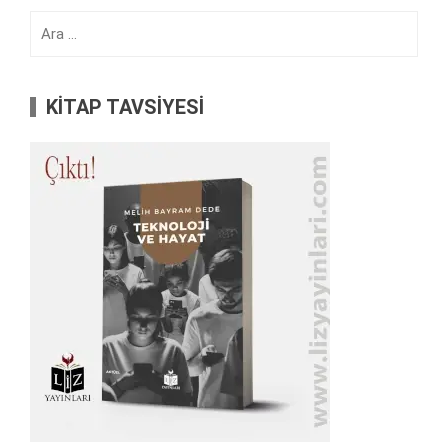
Arama:
KİTAP TAVSİYESİ