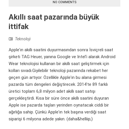
NO COMMENTS
Akıllı saat pazarında büyük
ittifak
Teknoloji
Apple'ın akıllı saatini duyurmasından sonra İsviçreli saat
şirketi TAG Heuer, yanına Google ve Intel'i alarak Android
Wear teknolojisi kullanan bir akıllı saat geliştirmek için
kolları sıvadı.Giyilebilir teknoloji pazarında rekabet her
geçen gün artıyor. Özellikle Apple'ın bu alana girmesi
pazarda tüm dengeleri değiştirecek. 2014'te 89 farklı
üretici toplam 6,8 milyon adet akıllı saat satışı
gerçekleştirdi. Kısa bir süre önce akıllı saatini duyuran
Apple ise pazarda taşları yerinden oynatacak ciddi bir
ağırlığa sahip. Çünkü Apple'ın tek başına verdiği saat
siparişi 6 milyona adede yakın. (daha&helliip;)