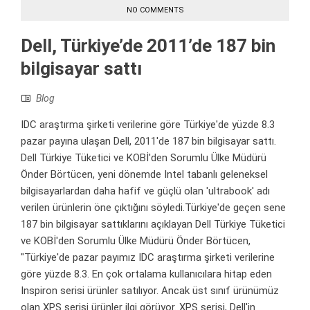
NO COMMENTS
Dell, Türkiye’de 2011’de 187 bin
bilgisayar sattı
Blog
IDC araştırma şirketi verilerine göre Türkiye'de yüzde 8.3
pazar payına ulaşan Dell, 2011'de 187 bin bilgisayar sattı.
Dell Türkiye Tüketici ve KOBİ'den Sorumlu Ülke Müdürü
Önder Börtücen, yeni dönemde Intel tabanlı geleneksel
bilgisayarlardan daha hafif ve güçlü olan 'ultrabook' adı
verilen ürünlerin öne çıktığını söyledi.Türkiye'de geçen sene
187 bin bilgisayar sattıklarını açıklayan Dell Türkiye Tüketici
ve KOBİ'den Sorumlu Ülke Müdürü Önder Börtücen,
"Türkiye'de pazar payımız IDC araştırma şirketi verilerine
göre yüzde 8.3. En çok ortalama kullanıcılara hitap eden
Inspiron serisi ürünler satılıyor. Ancak üst sınıf ürünümüz
olan XPS serisi ürünler ilgi görüyor. XPS serisi, Dell'in