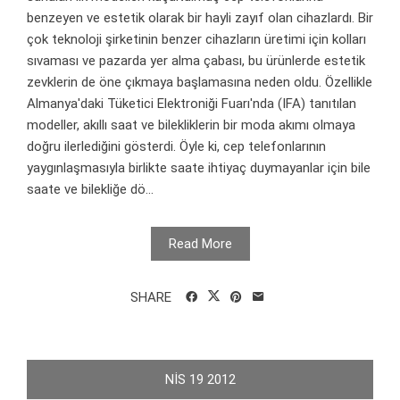
benzeyen ve estetik olarak bir hayli zayıf olan cihazlardı. Bir
çok teknoloji şirketinin benzer cihazların üretimi için kolları
sıvaması ve pazarda yer alma çabası, bu ürünlerde estetik
zevklerin de öne çıkmaya başlamasına neden oldu. Özellikle
Almanya'daki Tüketici Elektroniği Fuarı'nda (IFA) tanıtılan
modeller, akıllı saat ve bilekliklerin bir moda akımı olmaya
doğru ilerlediğini gösterdi. Öyle ki, cep telefonlarının
yaygınlaşmasıyla birlikte saate ihtiyaç duymayanlar için bile
saate ve bilekliğe dö...
Read More
SHARE
NIS
19
2012