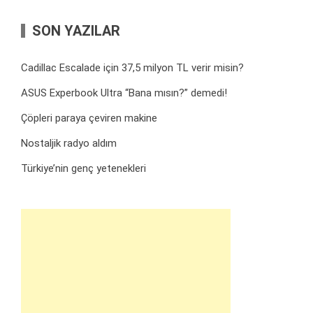
SON YAZILAR
Cadillac Escalade için 37,5 milyon TL verir misin?
ASUS Experbook Ultra “Bana mısın?” demedi!
Çöpleri paraya çeviren makine
Nostaljik radyo aldım
Türkiye’nin genç yetenekleri