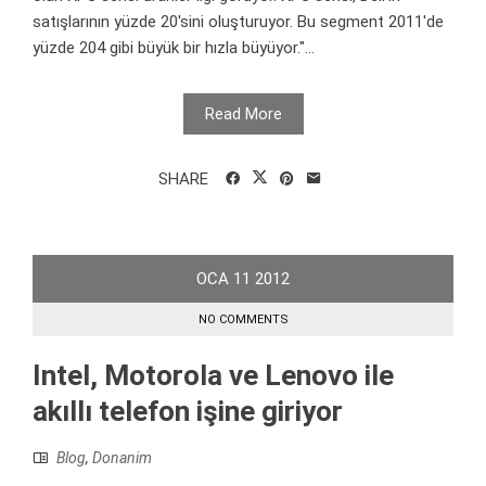
satışlarının yüzde 20'sini oluşturuyor. Bu segment 2011'de
yüzde 204 gibi büyük bir hızla büyüyor."...
Read More
SHARE
OCA
11
2012
NO COMMENTS
Intel, Motorola ve Lenovo ile
akıllı telefon işine giriyor
Blog
,
Donanim