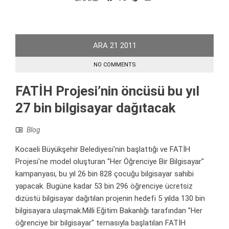
ARA
21
2011
NO COMMENTS
FATİH Projesi’nin öncüsü bu yıl
27 bin bilgisayar dağıtacak
Blog
Kocaeli Büyükşehir Belediyesi'nin başlattığı ve FATİH
Projesi'ne model oluşturan "Her Öğrenciye Bir Bilgisayar"
kampanyası, bu yıl 26 bin 828 çocuğu bilgisayar sahibi
yapacak. Bugüne kadar 53 bin 296 öğrenciye ücretsiz
dizüstü bilgisayar dağıtılan projenin hedefi 5 yılda 130 bin
bilgisayara ulaşmak.Milli Eğitim Bakanlığı tarafından "Her
öğrenciye bir bilgisayar" temasıyla başlatılan FATİH