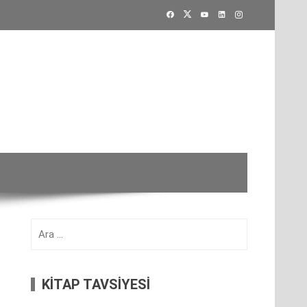
Arama:
KİTAP TAVSİYESİ