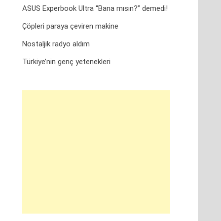
ASUS Experbook Ultra “Bana mısın?” demedi!
Çöpleri paraya çeviren makine
Nostaljik radyo aldım
Türkiye’nin genç yetenekleri