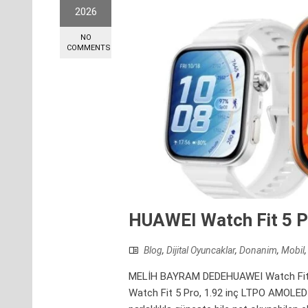
2026
NO
COMMENTS
HUAWEI Watch Fit 5 Pro
Blog
,
Dijital Oyuncaklar
,
Donanim
,
Mobil
MELİH BAYRAM DEDEHUAWEI Watch Fit 5 
Watch Fit 5 Pro, 1.92 inç LTPO AMOLED 