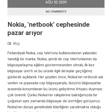
AĞU
30
2009
NO COMMENTS
Nokia, ‘netbook’ cephesinde
pazar arıyor
Blog
Finlandiyalı Nokia, cep telefonu kullanıcılarının yakından
tanıdığı bir marka. Nokia, şimdi de cep telefonlarının da
bilgisayarlaşma eğilimi göstermesinden olmalı, ilk kez
bilgisayar üretti ve bu ürünle ilgili detaylar geçtiğimiz
günlerde açıklandı. Her şeyden önce, Nokia'nın netbook adı
verilen ve piyasada cep bilgisayarıyla, dizüstü bilgisayarlar
arasında konumlanan bu ürünü geliştirme ihtiyacı duyması
çok önemli. Çünkü Nokia'nın rakiplerine baktığımızda bir
çoğunun aynı zamanda bilgisayar da ürettiğini görüyoruz.
Nokia'nın dünya genelindeki liderliğinin sarsılmakta olduğu