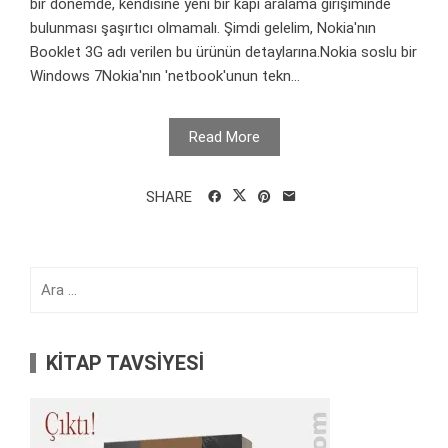
bir dönemde, kendisine yeni bir kapı aralama girişiminde
bulunması şaşırtıcı olmamalı. Şimdi gelelim, Nokia'nın
Booklet 3G adı verilen bu ürünün detaylarına.Nokia soslu bir
Windows 7Nokia'nın 'netbook'unun tekn...
Read More
SHARE
Arama:
KİTAP TAVSİYESİ