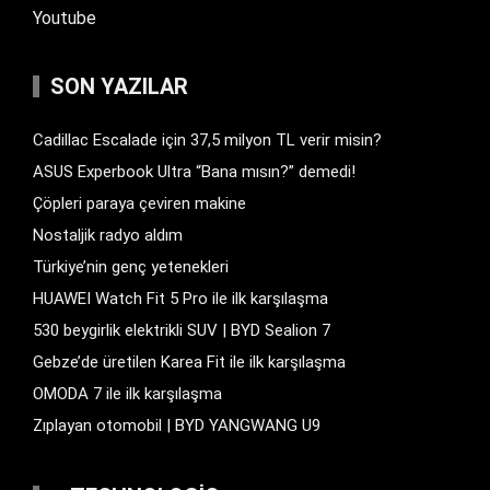
Youtube
SON YAZILAR
Cadillac Escalade için 37,5 milyon TL verir misin?
ASUS Experbook Ultra “Bana mısın?” demedi!
Çöpleri paraya çeviren makine
Nostaljik radyo aldım
Türkiye’nin genç yetenekleri
HUAWEI Watch Fit 5 Pro ile ilk karşılaşma
530 beygirlik elektrikli SUV | BYD Sealion 7
Gebze’de üretilen Karea Fit ile ilk karşılaşma
OMODA 7 ile ilk karşılaşma
Zıplayan otomobil | BYD YANGWANG U9