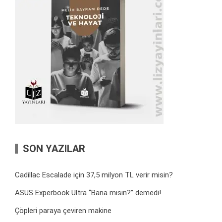
SON YAZILAR
Cadillac Escalade için 37,5 milyon TL verir misin?
ASUS Experbook Ultra “Bana mısın?” demedi!
Çöpleri paraya çeviren makine