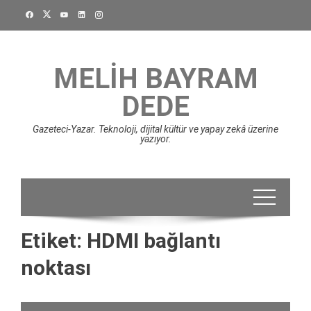
Skip
to
content
MELIH BAYRAM
DEDE
Gazeteci-Yazar. Teknoloji, dijital kültür ve yapay zekâ üzerine
yazıyor.
Etiket:
HDMI bağlantı
noktası