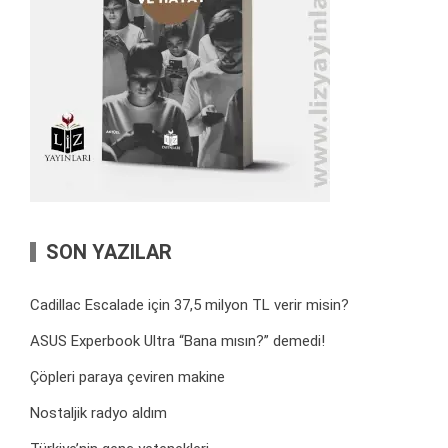
SON YAZILAR
Cadillac Escalade için 37,5 milyon TL verir misin?
ASUS Experbook Ultra “Bana mısın?” demedi!
Çöpleri paraya çeviren makine
Nostaljik radyo aldım