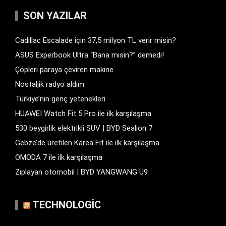
SON YAZILAR
Cadillac Escalade için 37,5 milyon TL verir misin?
ASUS Experbook Ultra “Bana mısın?” demedi!
Çöpleri paraya çeviren makine
Nostaljik radyo aldım
Türkiye’nin genç yetenekleri
HUAWEI Watch Fit 5 Pro ile ilk karşılaşma
530 beygirlik elektrikli SUV | BYD Sealion 7
Gebze’de üretilen Karea Fit ile ilk karşılaşma
OMODA 7 ile ilk karşılaşma
Zıplayan otomobil | BYD YANGWANG U9
TECHNOLOGIC