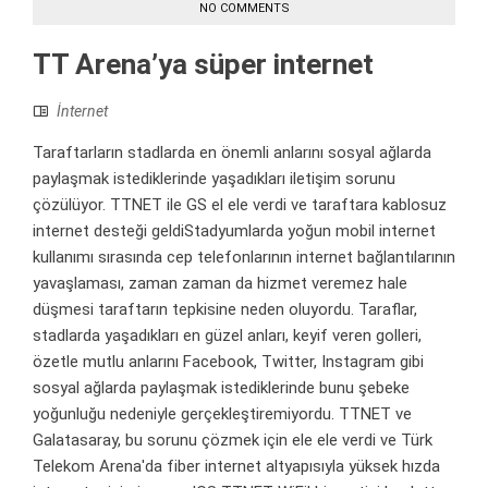
NO COMMENTS
TT Arena’ya süper internet
İnternet
Taraftarların stadlarda en önemli anlarını sosyal ağlarda
paylaşmak istediklerinde yaşadıkları iletişim sorunu
çözülüyor. TTNET ile GS el ele verdi ve taraftara kablosuz
internet desteği geldiStadyumlarda yoğun mobil internet
kullanımı sırasında cep telefonlarının internet bağlantılarının
yavaşlaması, zaman zaman da hizmet veremez hale
düşmesi taraftarın tepkisine neden oluyordu. Taraflar,
stadlarda yaşadıkları en güzel anları, keyif veren golleri,
özetle mutlu anlarını Facebook, Twitter, Instagram gibi
sosyal ağlarda paylaşmak istediklerinde bunu şebeke
yoğunluğu nedeniyle gerçekleştiremiyordu. TTNET ve
Galatasaray, bu sorunu çözmek için ele ele verdi ve Türk
Telekom Arena'da fiber internet altyapısıyla yüksek hızda