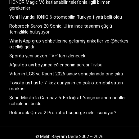
HONOR Magic V6 katlanabilir telefonla ilgili bilmen
gerekenler
Yeni Hyundai IONIQ 6 otomobilin Türkiye fiyatı belli oldu
Roborock Saros 20 Sonic: Ultra ince tasarım güçlü
temizlikle buluşuyor
WhatsApp grup sohbetlerine gelişmiş anketler ve @herkes
özelliği geldi
Sporda yeni sezon TV+’tan izlenecek
Ağustos ayı boyunca eğlencenin adresi Tivibu
Vitamin LGS ve Raunt 2026 sınav sonuçlarında öne çıktı
Toyota üst üste 7. kez dünyanın en çok otomobil satan
markası
Şehit Mustafa Cambaz 5. Fotoğraf Yarışması’nda ödüller
sahiplerini buldu
Roborock Qrevo 2 Pro robot süpürge neler sunuyor?
© Melih Bayram Dede 2002 – 2026