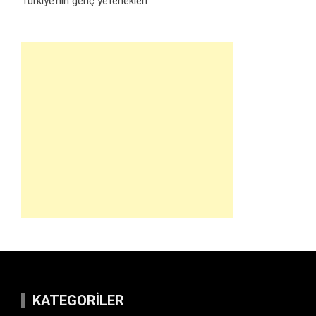
Türkiye’nin genç yetenekleri
KATEGORILER