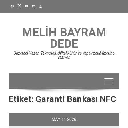
Skip
to
content
MELIH BAYRAM
DEDE
Gazeteci-Yazar. Teknoloji, dijital kültür ve yapay zekâ üzerine
yazıyor.
Etiket:
Garanti Bankası NFC
MAY
11
2026