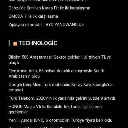
Gebze’de üretilen Karea Fit ile ilk karşılaşma
OMODA 7 ile ilk karşılaşma
Zıplayan otomobil | BYD YANGWANG U9
TECHNOLOGIC
Bilişim 500 Araştırması: Sektör gelirleri 1,6 trilyon TL’ye
ulaştı
Electronic Arts, 55 milyar dolarlık anlaşmayla Suudi
Arabistan’ın oldu
Google DeepMind Türk mühendis Koray Kavukcuoğlu’na
emanet
Türk Telekom, 2026’nın ilk yarısında gelirini yüzde 9 artırdı
HONOR Magic V6 katlanabilir telefonla ilgili bilmen
gerekenler
Yeni Hyundai IONIQ 6 otomobilin Türkiye fiyatı belli oldu