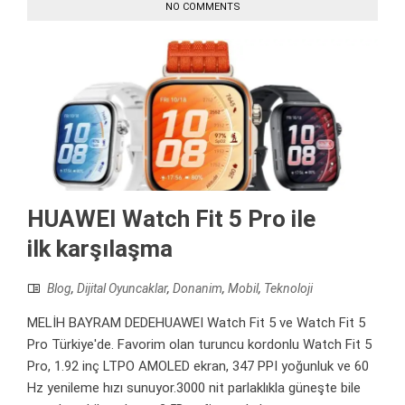
NO COMMENTS
HUAWEI Watch Fit 5 Pro ile
ilk karşılaşma
Blog
,
Dijital Oyuncaklar
,
Donanim
,
Mobil
,
Teknoloji
MELİH BAYRAM DEDEHUAWEI Watch Fit 5 ve Watch Fit 5
Pro Türkiye'de. Favorim olan turuncu kordonlu Watch Fit 5
Pro, 1.92 inç LTPO AMOLED ekran, 347 PPI yoğunluk ve 60
Hz yenileme hızı sunuyor.3000 nit parlaklıkla güneşte bile