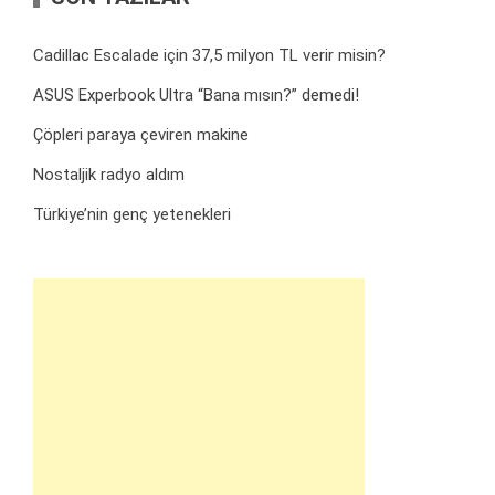
Cadillac Escalade için 37,5 milyon TL verir misin?
ASUS Experbook Ultra “Bana mısın?” demedi!
Çöpleri paraya çeviren makine
Nostaljik radyo aldım
Türkiye’nin genç yetenekleri