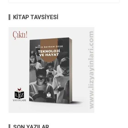
KİTAP TAVSİYESİ
SON YAZILAR