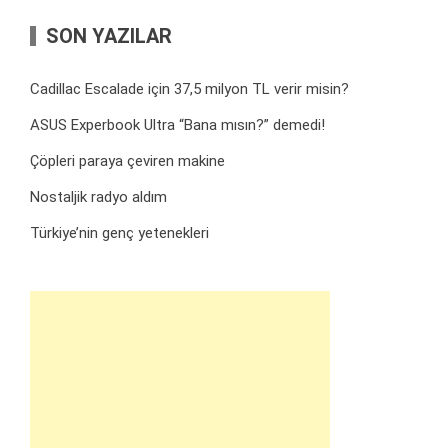
SON YAZILAR
Cadillac Escalade için 37,5 milyon TL verir misin?
ASUS Experbook Ultra “Bana mısın?” demedi!
Çöpleri paraya çeviren makine
Nostaljik radyo aldım
Türkiye’nin genç yetenekleri