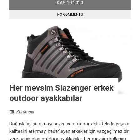
KAS
10
2020
NO COMMENTS
Her mevsim Slazenger erkek
outdoor ayakkabılar
Kurumsal
Doğayla iç içe olmayı seven ve outdoor aktivitelerle yaşam
kalitesini artırmayı hedefleyen erkekler için vazgeçilmez bir
yere sahip olan outdoor ayakkabılar, her mevsim kullanım