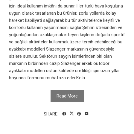
için ideal kullanım imkânı da sunar. Her türlü hava koşuluna
uygun olarak tasarlanan bu ürünler, zorlu yollarda kolay
hareket kabiliyeti sağlayarak bu tür aktivitelerde keyifli ve
konforlu kullanım yaşanmasını sağlar.Şehrin stresinden ve
yoğunluğundan uzaklaşmak isteyen kişilerin doğada sportif
ve sağlıklı aktiviteler kullanmak üzere tercih edebileceği bu
ayakkabı modelleri Slazenger markasının güvencesiyle
sizlere sunulur. Sektörün saygın isimlerinden biri olan
markanın birbirinden cazip Slazenger erkek outdoor
ayakkabı modelleri üstün kalitede üretildiği için uzun yıllar
boyunca formunu muhafaza eder.Kola...
Read More
SHARE