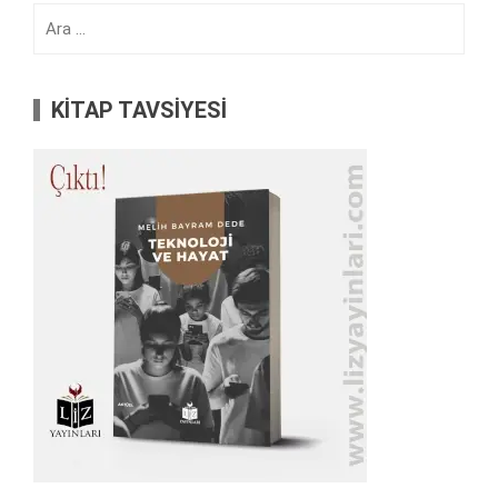
Arama:
KİTAP TAVSİYESİ