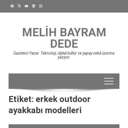
Skip
to
content
MELIH BAYRAM
DEDE
Gazeteci-Yazar. Teknoloji, dijital kültür ve yapay zekâ üzerine
yazıyor.
Etiket:
erkek outdoor
ayakkabı modelleri