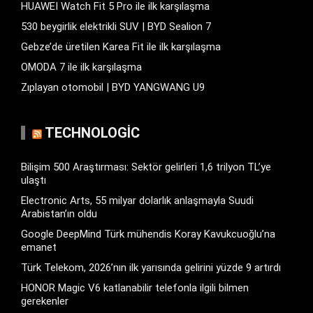
HUAWEI Watch Fit 5 Pro ile ilk karşılaşma
530 beygirlik elektrikli SUV | BYD Sealion 7
Gebze’de üretilen Karea Fit ile ilk karşılaşma
OMODA 7 ile ilk karşılaşma
Zıplayan otomobil | BYD YANGWANG U9
TECHNOLOGIC
Bilişim 500 Araştırması: Sektör gelirleri 1,6 trilyon TL’ye
ulaştı
Electronic Arts, 55 milyar dolarlık anlaşmayla Suudi
Arabistan’ın oldu
Google DeepMind Türk mühendis Koray Kavukcuoğlu’na
emanet
Türk Telekom, 2026’nın ilk yarısında gelirini yüzde 9 artırdı
HONOR Magic V6 katlanabilir telefonla ilgili bilmen
gerekenler