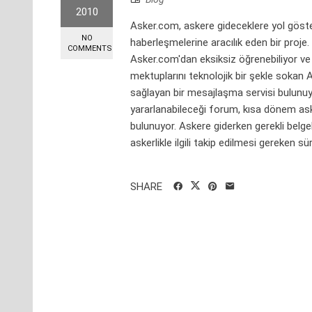
2010
Asker.com, askere gideceklere yol göste
NO
haberleşmelerine aracılık eden bir proje
COMMENTS
Asker.com'dan eksiksiz öğrenebiliyor ve
mektuplarını teknolojik bir şekle sok
sağlayan bir mesajlaşma servisi bulunuyor
yararlanabileceği forum, kısa dönem aske
bulunuyor. Askere giderken gerekli belgel
askerlikle ilgili takip edilmesi gereken sür
SHARE