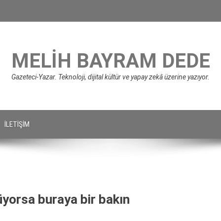
MELIH BAYRAM DEDE
Gazeteci-Yazar. Teknoloji, dijital kültür ve yapay zekâ üzerine yazıyor.
İLETIŞIM
üyorsa buraya bir bakın