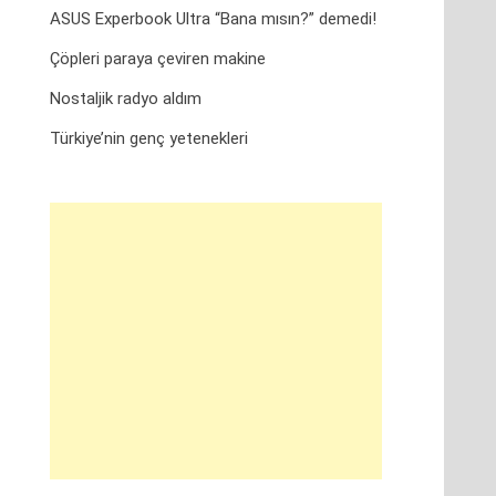
ASUS Experbook Ultra “Bana mısın?” demedi!
Çöpleri paraya çeviren makine
Nostaljik radyo aldım
Türkiye’nin genç yetenekleri