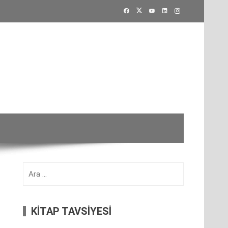
Arama:
KİTAP TAVSİYESİ