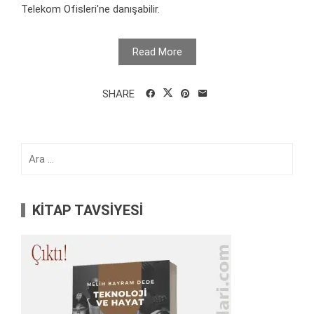
Telekom Ofisleri'ne danışabilir.
Read More
SHARE
Arama:
KİTAP TAVSİYESİ