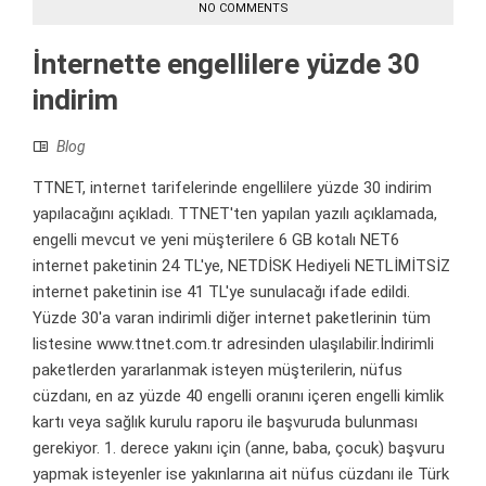
NO COMMENTS
İnternette engellilere yüzde 30
indirim
Blog
TTNET, internet tarifelerinde engellilere yüzde 30 indirim
yapılacağını açıkladı. TTNET'ten yapılan yazılı açıklamada,
engelli mevcut ve yeni müşterilere 6 GB kotalı NET6
internet paketinin 24 TL'ye, NETDİSK Hediyeli NETLİMİTSİZ
internet paketinin ise 41 TL'ye sunulacağı ifade edildi.
Yüzde 30'a varan indirimli diğer internet paketlerinin tüm
listesine www.ttnet.com.tr adresinden ulaşılabilir.İndirimli
paketlerden yararlanmak isteyen müşterilerin, nüfus
cüzdanı, en az yüzde 40 engelli oranını içeren engelli kimlik
kartı veya sağlık kurulu raporu ile başvuruda bulunması
gerekiyor. 1. derece yakını için (anne, baba, çocuk) başvuru
yapmak isteyenler ise yakınlarına ait nüfus cüzdanı ile Türk