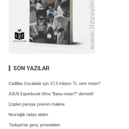
SON YAZILAR
Cadillac Escalade için 37,5 milyon TL verir misin?
ASUS Experbook Ultra “Bana mısın?” demedi!
Çöpleri paraya çeviren makine
Nostaljik radyo aldım
Türkiye’nin genç yetenekleri