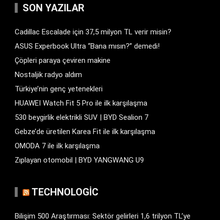
SON YAZILAR
Cadillac Escalade için 37,5 milyon TL verir misin?
ASUS Experbook Ultra “Bana mısın?” demedi!
Çöpleri paraya çeviren makine
Nostaljik radyo aldım
Türkiye’nin genç yetenekleri
HUAWEI Watch Fit 5 Pro ile ilk karşılaşma
530 beygirlik elektrikli SUV | BYD Sealion 7
Gebze’de üretilen Karea Fit ile ilk karşılaşma
OMODA 7 ile ilk karşılaşma
Zıplayan otomobil | BYD YANGWANG U9
TECHNOLOGIC
Bilişim 500 Araştırması: Sektör gelirleri 1,6 trilyon TL’ye