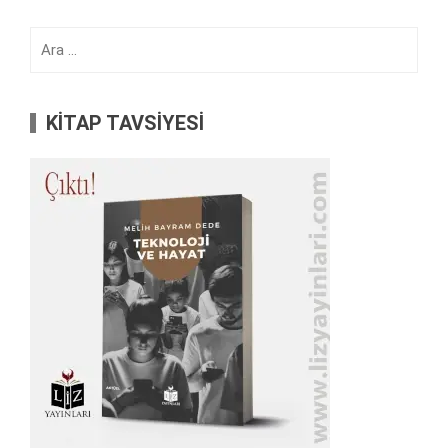
Arama:
KİTAP TAVSİYESİ