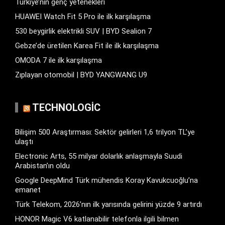
Türkiye’nin genç yetenekleri
HUAWEI Watch Fit 5 Pro ile ilk karşılaşma
530 beygirlik elektrikli SUV | BYD Sealion 7
Gebze’de üretilen Karea Fit ile ilk karşılaşma
OMODA 7 ile ilk karşılaşma
Zıplayan otomobil | BYD YANGWANG U9
TECHNOLOGIC
Bilişim 500 Araştırması: Sektör gelirleri 1,6 trilyon TL’ye
ulaştı
Electronic Arts, 55 milyar dolarlık anlaşmayla Suudi
Arabistan’ın oldu
Google DeepMind Türk mühendis Koray Kavukcuoğlu’na
emanet
Türk Telekom, 2026’nın ilk yarısında gelirini yüzde 9 artırdı
HONOR Magic V6 katlanabilir telefonla ilgili bilmen