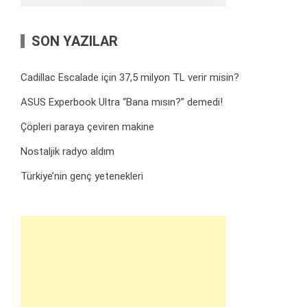
SON YAZILAR
Cadillac Escalade için 37,5 milyon TL verir misin?
ASUS Experbook Ultra “Bana mısın?” demedi!
Çöpleri paraya çeviren makine
Nostaljik radyo aldım
Türkiye’nin genç yetenekleri