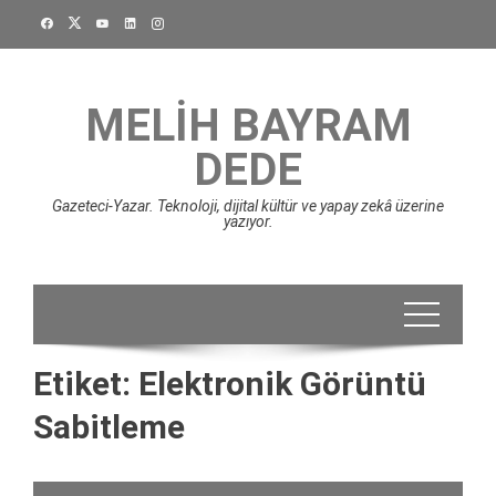
Skip
to
content
MELIH BAYRAM
DEDE
Gazeteci-Yazar. Teknoloji, dijital kültür ve yapay zekâ üzerine
yazıyor.
Etiket:
Elektronik Görüntü
Sabitleme