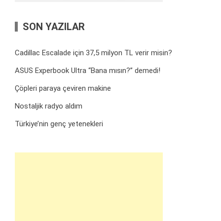
SON YAZILAR
Cadillac Escalade için 37,5 milyon TL verir misin?
ASUS Experbook Ultra “Bana mısın?” demedi!
Çöpleri paraya çeviren makine
Nostaljik radyo aldım
Türkiye’nin genç yetenekleri