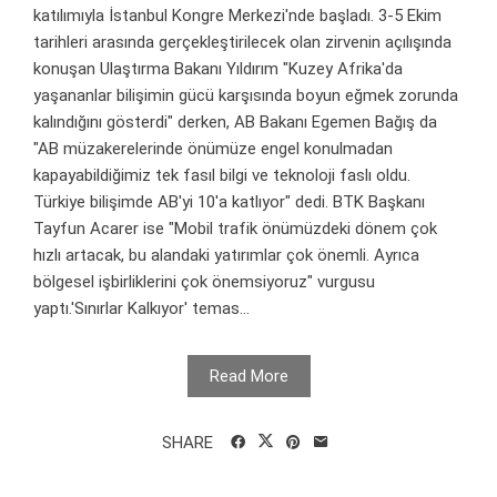
katılımıyla İstanbul Kongre Merkezi'nde başladı. 3-5 Ekim
tarihleri arasında gerçekleştirilecek olan zirvenin açılışında
konuşan Ulaştırma Bakanı Yıldırım "Kuzey Afrika'da
yaşananlar bilişimin gücü karşısında boyun eğmek zorunda
kalındığını gösterdi" derken, AB Bakanı Egemen Bağış da
"AB müzakerelerinde önümüze engel konulmadan
kapayabildiğimiz tek fasıl bilgi ve teknoloji faslı oldu.
Türkiye bilişimde AB'yi 10'a katlıyor" dedi. BTK Başkanı
Tayfun Acarer ise "Mobil trafik önümüzdeki dönem çok
hızlı artacak, bu alandaki yatırımlar çok önemli. Ayrıca
bölgesel işbirliklerini çok önemsiyoruz" vurgusu
yaptı.'Sınırlar Kalkıyor' temas...
Read More
SHARE