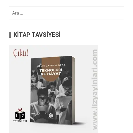
Arama:
KİTAP TAVSİYESİ