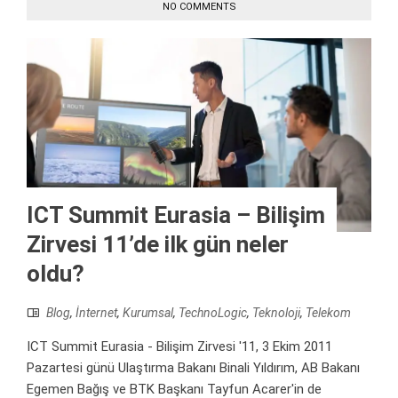
NO COMMENTS
ICT Summit Eurasia – Bilişim
Zirvesi 11’de ilk gün neler
oldu?
Blog
,
İnternet
,
Kurumsal
,
TechnoLogic
,
Teknoloji
,
Telekom
ICT Summit Eurasia - Bilişim Zirvesi '11, 3 Ekim 2011
Pazartesi günü Ulaştırma Bakanı Binali Yıldırım, AB Bakanı
Egemen Bağış ve BTK Başkanı Tayfun Acarer'in de