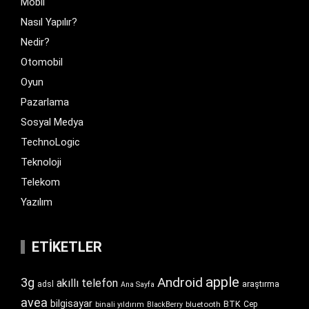
Mobil
Nasıl Yapılır?
Nedir?
Otomobil
Oyun
Pazarlama
Sosyal Medya
TechnoLogic
Teknoloji
Telekom
Yazılım
ETIKETLER
apple
Android
3g
akıllı telefon
araştırma
adsl
Ana Sayfa
avea
bilgisayar
BTK
bluetooth
Cep
binali yıldırım
BlackBerry