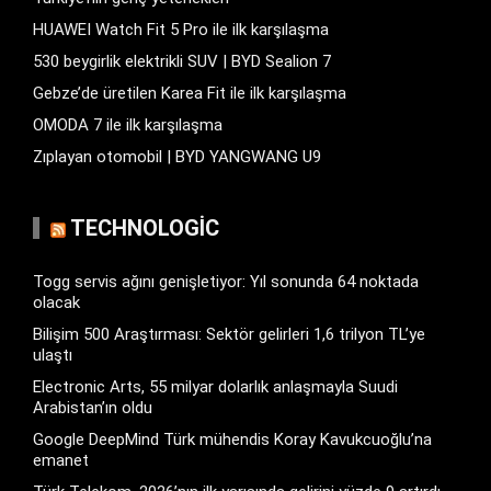
HUAWEI Watch Fit 5 Pro ile ilk karşılaşma
530 beygirlik elektrikli SUV | BYD Sealion 7
Gebze’de üretilen Karea Fit ile ilk karşılaşma
OMODA 7 ile ilk karşılaşma
Zıplayan otomobil | BYD YANGWANG U9
TECHNOLOGIC
Togg servis ağını genişletiyor: Yıl sonunda 64 noktada
olacak
Bilişim 500 Araştırması: Sektör gelirleri 1,6 trilyon TL’ye
ulaştı
Electronic Arts, 55 milyar dolarlık anlaşmayla Suudi
Arabistan’ın oldu
Google DeepMind Türk mühendis Koray Kavukcuoğlu’na
emanet