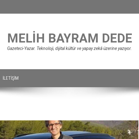
MELIH BAYRAM DEDE
Gazeteci-Yazar. Teknoloji, dijital kültür ve yapay zekâ üzerine yazıyor.
İLETIŞIM