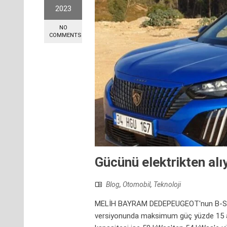
2023
NO
COMMENTS
Gücünü elektrikten al
Blog
,
Otomobil
,
Teknoloji
MELİH BAYRAM DEDEPEUGEOT'nun B-SUV se
versiyonunda maksimum güç yüzde 15 a