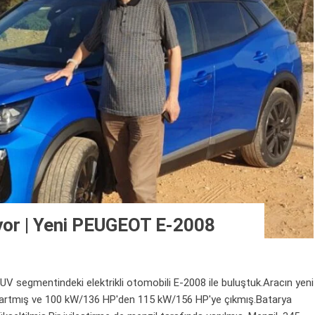
ıyor | Yeni PEUGEOT E-2008
gmentindeki elektrikli otomobili E-2008 ile buluştuk.Aracın yeni
rtmış ve 100 kW/136 HP'den 115 kW/156 HP'ye çıkmış.Batarya