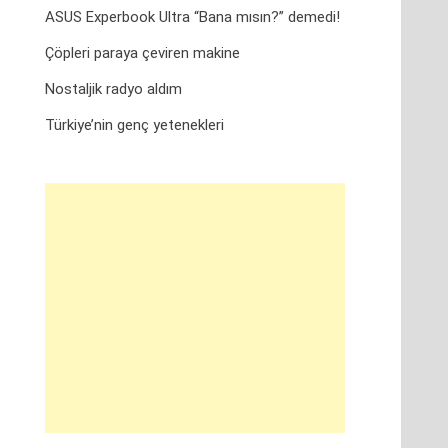
ASUS Experbook Ultra “Bana mısın?” demedi!
Çöpleri paraya çeviren makine
Nostaljik radyo aldım
Türkiye’nin genç yetenekleri