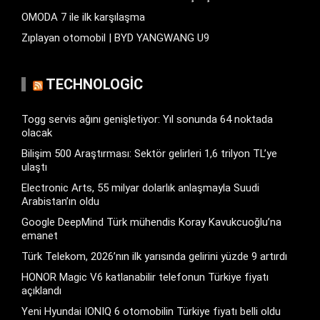
OMODA 7 ile ilk karşılaşma
Zıplayan otomobil | BYD YANGWANG U9
TECHNOLOGIC
Togg servis ağını genişletiyor: Yıl sonunda 64 noktada
olacak
Bilişim 500 Araştırması: Sektör gelirleri 1,6 trilyon TL’ye
ulaştı
Electronic Arts, 55 milyar dolarlık anlaşmayla Suudi
Arabistan’ın oldu
Google DeepMind Türk mühendis Koray Kavukcuoğlu’na
emanet
Türk Telekom, 2026’nın ilk yarısında gelirini yüzde 9 artırdı
HONOR Magic V6 katlanabilir telefonun Türkiye fiyatı
açıklandı
Yeni Hyundai IONIQ 6 otomobilin Türkiye fiyatı belli oldu