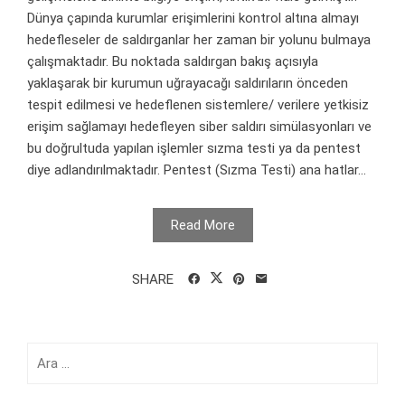
Dünya çapında kurumlar erişimlerini kontrol altına almayı
hedefleseler de saldırganlar her zaman bir yolunu bulmaya
çalışmaktadır. Bu noktada saldırgan bakış açısıyla
yaklaşarak bir kurumun uğrayacağı saldırıların önceden
tespit edilmesi ve hedeflenen sistemlere/ verilere yetkisiz
erişim sağlamayı hedefleyen siber saldırı simülasyonları ve
bu doğrultuda yapılan işlemler sızma testi ya da pentest
diye adlandırılmaktadır. Pentest (Sızma Testi) ana hatlar...
Read More
SHARE
Arama: