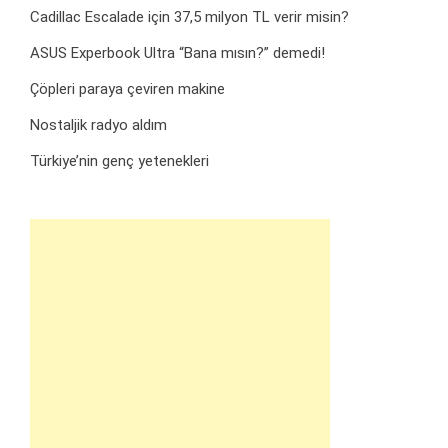
Cadillac Escalade için 37,5 milyon TL verir misin?
ASUS Experbook Ultra “Bana mısın?” demedi!
Çöpleri paraya çeviren makine
Nostaljik radyo aldım
Türkiye’nin genç yetenekleri