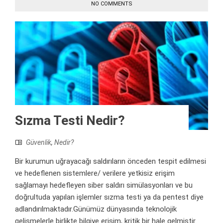
NO COMMENTS
Sızma Testi Nedir?
Güvenlik
,
Nedir?
Bir kurumun uğrayacağı saldırıların önceden tespit edilmesi
ve hedeflenen sistemlere/ verilere yetkisiz erişim
sağlamayı hedefleyen siber saldırı simülasyonları ve bu
doğrultuda yapılan işlemler sızma testi ya da pentest diye
adlandırılmaktadır.Günümüz dünyasında teknolojik
gelişmelerle birlikte bilgiye erişim, kritik bir hale gelmiştir.