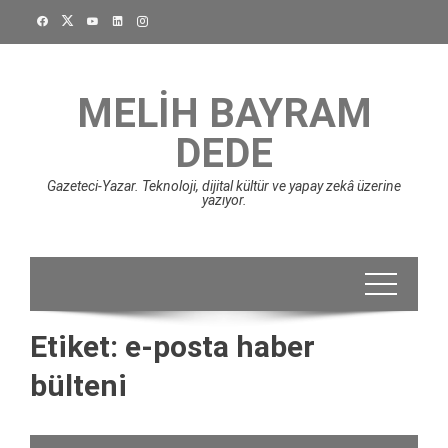
Skip
to
content
MELIH BAYRAM
DEDE
Gazeteci-Yazar. Teknoloji, dijital kültür ve yapay zekâ üzerine
yazıyor.
Etiket:
e-posta haber
bülteni