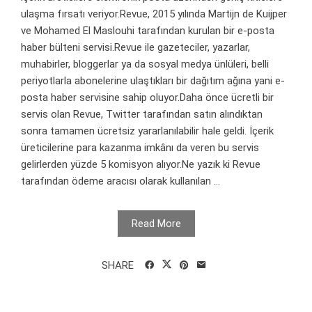
ulaşma fırsatı veriyor.Revue, 2015 yılında Martijn de Kuijper
ve Mohamed El Maslouhi tarafından kurulan bir e-posta
haber bülteni servisi.Revue ile gazeteciler, yazarlar,
muhabirler, bloggerlar ya da sosyal medya ünlüleri, belli
periyotlarla abonelerine ulaştıkları bir dağıtım ağına yani e-
posta haber servisine sahip oluyor.Daha önce ücretli bir
servis olan Revue, Twitter tarafından satın alındıktan
sonra tamamen ücretsiz yararlanılabilir hale geldi. İçerik
üreticilerine para kazanma imkânı da veren bu servis
gelirlerden yüzde 5 komisyon alıyor.Ne yazık ki Revue
tarafından ödeme aracısı olarak kullanılan ...
Read More
SHARE