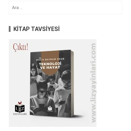
Arama:
KİTAP TAVSİYESİ