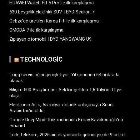
HUAWEI Watch Fit 5 Pro ile ilk karşılaşma
530 beygirlik elektrikli SUV | BYD Sealion 7
Gebze’de üretilen Karea Fit ile ilk karşılaşma
OMODA 7 ile ilk karşılaşma
Zıplayan otomobil | BYD YANGWANG U9
TECHNOLOGIC
Togg servis ağını genişletiyor: Yıl sonunda 64 noktada
olacak
Bilişim 500 Araştırması: Sektör gelirleri 1,6 trilyon TL’ye
ulaştı
Electronic Arts, 55 milyar dolarlık anlaşmayla Suudi
Arabistan’ın oldu
Google DeepMind Türk mühendis Koray Kavukcuoğlu’na
emanet
Türk Telekom, 2026’nın ilk yarısında gelirini yüzde 9 artırdı