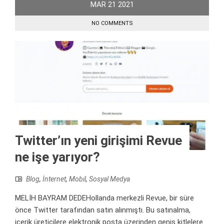
MAR
21
2021
NO COMMENTS
Twitter’ın yeni girişimi Revue
ne işe yarıyor?
Blog
,
İnternet
,
Mobil
,
Sosyal Medya
MELİH BAYRAM DEDEHollanda merkezli Revue, bir süre
önce Twitter tarafından satın alınmıştı. Bu satınalma,
içerik üreticilere elektronik posta üzerinden geniş kitlelere