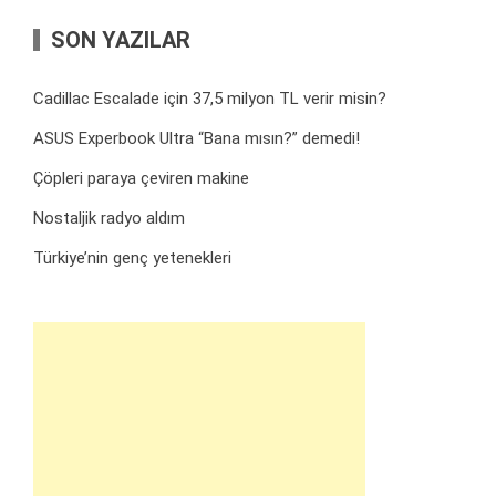
SON YAZILAR
Cadillac Escalade için 37,5 milyon TL verir misin?
ASUS Experbook Ultra “Bana mısın?” demedi!
Çöpleri paraya çeviren makine
Nostaljik radyo aldım
Türkiye’nin genç yetenekleri