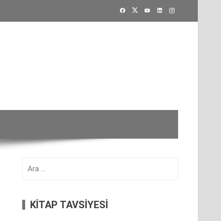
Arama:
KİTAP TAVSİYESİ