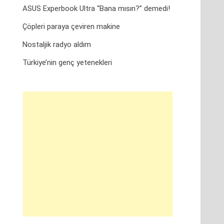
ASUS Experbook Ultra “Bana mısın?” demedi!
Çöpleri paraya çeviren makine
Nostaljik radyo aldım
Türkiye’nin genç yetenekleri