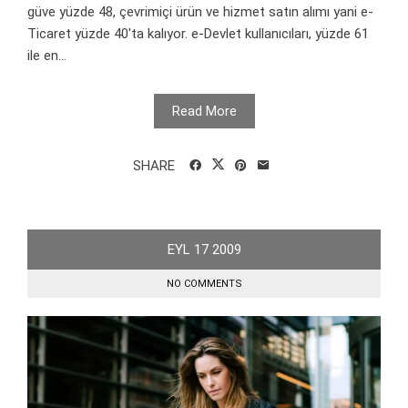
güve yüzde 48, çevrimiçi ürün ve hizmet satın alımı yani e-
Ticaret yüzde 40'ta kalıyor. e-Devlet kullanıcıları, yüzde 61
ile en...
Read More
SHARE
EYL
17
2009
NO COMMENTS