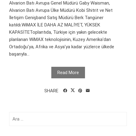
Alvarion Batı Avrupa Genel Müdürü Gaby Waisman,
Alvarion Batı Avrupa Ülke Müdürü Kobi Shitrit ve Net
İletişim Genişband Satış Müdürü Berk Tangüner
katıldı.WiMAX İLE DAHA AZ MALİYET, YÜKSEK
KAPASİTEToplantıda, Türkiye için yakın gelecekte
planlanan WiMAX teknolojisinin, Kuzey Amerika'dan
Ortadoğu'ya, Afrika ve Asya'ya kadar yüzlerce ülkede
başarıyla...
Read More
SHARE
Arama: