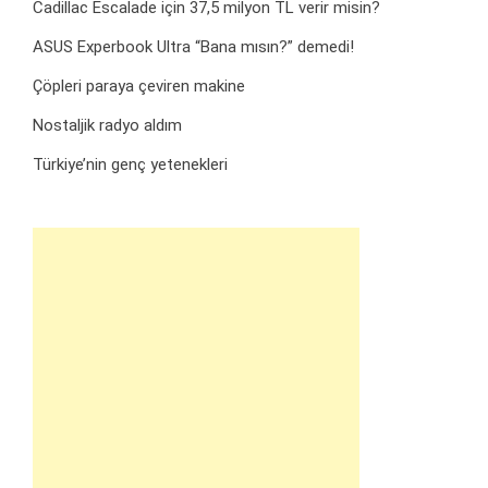
Cadillac Escalade için 37,5 milyon TL verir misin?
ASUS Experbook Ultra “Bana mısın?” demedi!
Çöpleri paraya çeviren makine
Nostaljik radyo aldım
Türkiye’nin genç yetenekleri