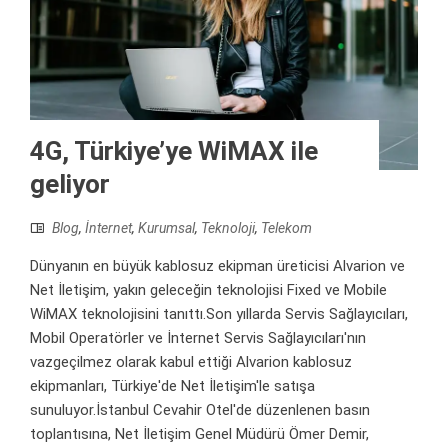
4G, Türkiye’ye WiMAX ile
geliyor
Blog
,
İnternet
,
Kurumsal
,
Teknoloji
,
Telekom
Dünyanın en büyük kablosuz ekipman üreticisi Alvarion ve
Net İletişim, yakın geleceğin teknolojisi Fixed ve Mobile
WiMAX teknolojisini tanıttı.Son yıllarda Servis Sağlayıcıları,
Mobil Operatörler ve İnternet Servis Sağlayıcıları'nın
vazgeçilmez olarak kabul ettiği Alvarion kablosuz
ekipmanları, Türkiye'de Net İletişim'le satışa
sunuluyor.İstanbul Cevahir Otel'de düzenlenen basın
toplantısına, Net İletişim Genel Müdürü Ömer Demir,