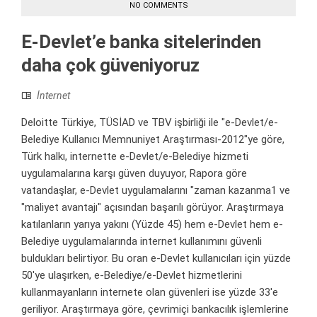
NO COMMENTS
E-Devlet’e banka sitelerinden
daha çok güveniyoruz
İnternet
Deloitte Türkiye, TÜSİAD ve TBV işbirliği ile "e-Devlet/e-
Belediye Kullanıcı Memnuniyet Araştırması-2012"ye göre,
Türk halkı, internette e-Devlet/e-Belediye hizmeti
uygulamalarına karşı güven duyuyor, Rapora göre
vatandaşlar, e-Devlet uygulamalarını "zaman kazanma1 ve
"maliyet avantajı" açısından başarılı görüyor. Araştırmaya
katılanların yarıya yakını (Yüzde 45) hem e-Devlet hem e-
Belediye uygulamalarında internet kullanımını güvenli
buldukları belirtiyor. Bu oran e-Devlet kullanıcıları için yüzde
50'ye ulaşırken, e-Belediye/e-Devlet hizmetlerini
kullanmayanların internete olan güvenleri ise yüzde 33'e
geriliyor. Araştırmaya göre, çevrimiçi bankacılık işlemlerine