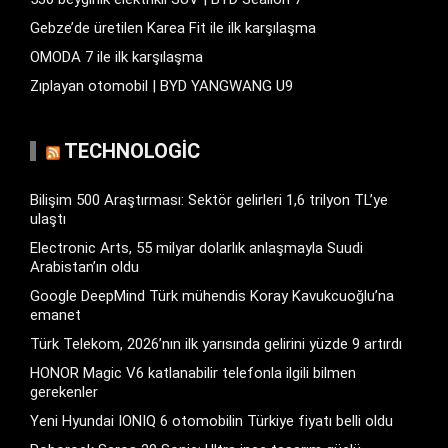
Gebze’de üretilen Karea Fit ile ilk karşılaşma
OMODA 7 ile ilk karşılaşma
Zıplayan otomobil | BYD YANGWANG U9
TECHNOLOGIC
Bilişim 500 Araştırması: Sektör gelirleri 1,6 trilyon TL’ye
ulaştı
Electronic Arts, 55 milyar dolarlık anlaşmayla Suudi
Arabistan’ın oldu
Google DeepMind Türk mühendis Koray Kavukcuoğlu’na
emanet
Türk Telekom, 2026’nın ilk yarısında gelirini yüzde 9 artırdı
HONOR Magic V6 katlanabilir telefonla ilgili bilmen
gerekenler
Yeni Hyundai IONIQ 6 otomobilin Türkiye fiyatı belli oldu