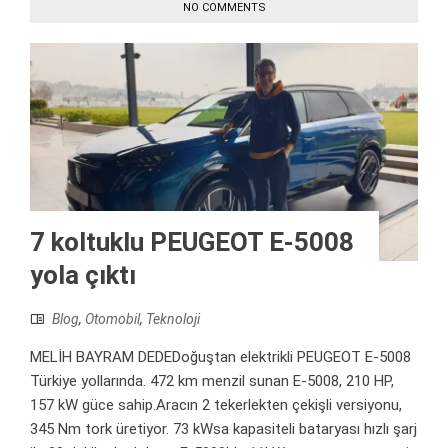
NO COMMENTS
7 koltuklu PEUGEOT E-5008
yola çıktı
Blog
,
Otomobil
,
Teknoloji
MELİH BAYRAM DEDEDoğuştan elektrikli PEUGEOT E-5008
Türkiye yollarında. 472 km menzil sunan E-5008, 210 HP,
157 kW güce sahip.Aracın 2 tekerlekten çekişli versiyonu,
345 Nm tork üretiyor. 73 kWsa kapasiteli bataryası hızlı şarj