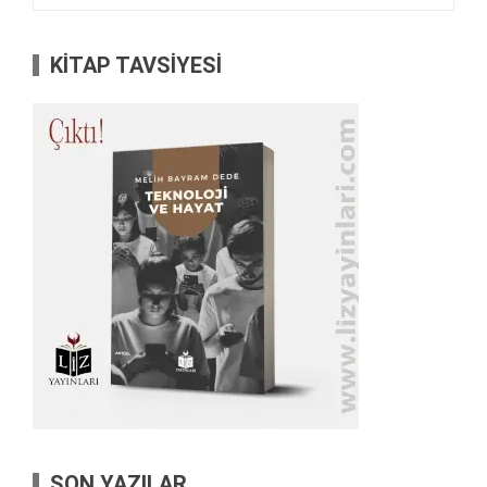
KİTAP TAVSİYESİ
SON YAZILAR