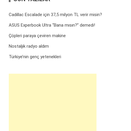
Cadillac Escalade için 37,5 milyon TL verir misin?
ASUS Experbook Ultra “Bana mısın?” demedi!
Çöpleri paraya çeviren makine
Nostaljik radyo aldım
Türkiye’nin genç yetenekleri