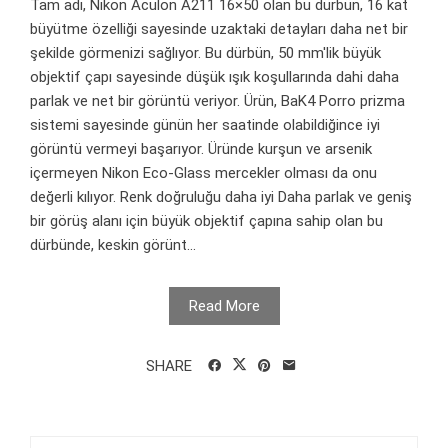
Tam adı, Nikon Aculon A211 16×50 olan bu dürbün, 16 kat
büyütme özelliği sayesinde uzaktaki detayları daha net bir
şekilde görmenizi sağlıyor. Bu dürbün, 50 mm'lik büyük
objektif çapı sayesinde düşük ışık koşullarında dahi daha
parlak ve net bir görüntü veriyor. Ürün, BaK4 Porro prizma
sistemi sayesinde günün her saatinde olabildiğince iyi
görüntü vermeyi başarıyor. Üründe kurşun ve arsenik
içermeyen Nikon Eco-Glass mercekler olması da onu
değerli kılıyor. Renk doğruluğu daha iyi Daha parlak ve geniş
bir görüş alanı için büyük objektif çapına sahip olan bu
dürbünde, keskin görünt...
Read More
SHARE
Arama: