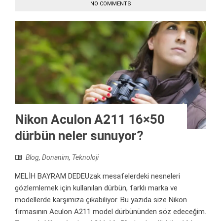
NO COMMENTS
Nikon Aculon A211 16×50
dürbün neler sunuyor?
Blog
,
Donanim
,
Teknoloji
MELİH BAYRAM DEDEUzak mesafelerdeki nesneleri
gözlemlemek için kullanılan dürbün, farklı marka ve
modellerde karşımıza çıkabiliyor. Bu yazıda size Nikon
firmasının Aculon A211 model dürbününden söz edeceğim.