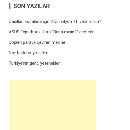
SON YAZILAR
Cadillac Escalade için 37,5 milyon TL verir misin?
ASUS Experbook Ultra “Bana mısın?” demedi!
Çöpleri paraya çeviren makine
Nostaljik radyo aldım
Türkiye’nin genç yetenekleri