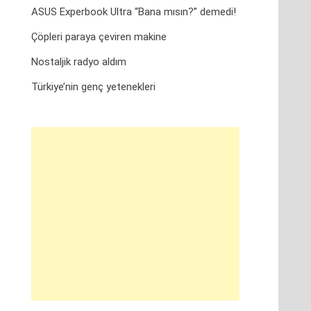
ASUS Experbook Ultra “Bana mısın?” demedi!
Çöpleri paraya çeviren makine
Nostaljik radyo aldım
Türkiye’nin genç yetenekleri