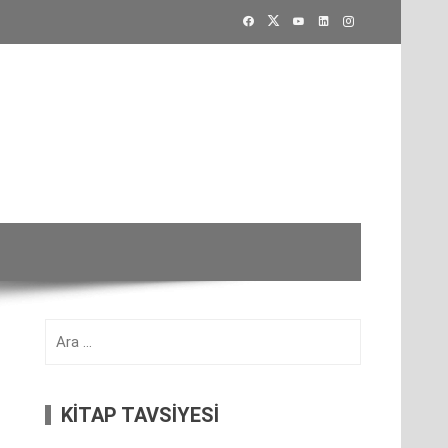
Arama:
KİTAP TAVSİYESİ