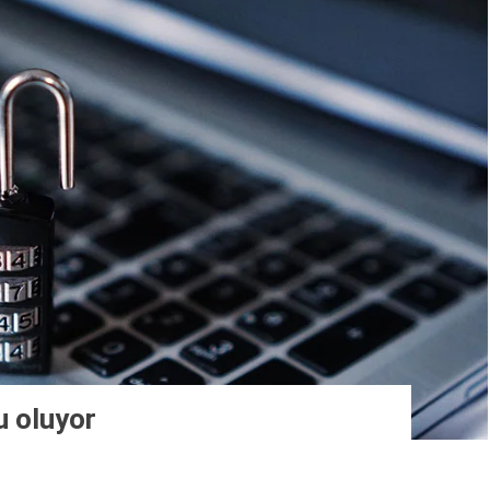
u oluyor