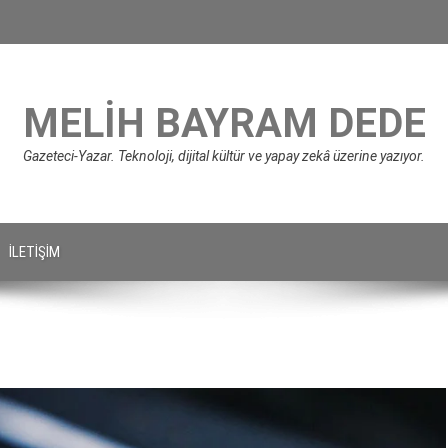
MELIH BAYRAM DEDE
Gazeteci-Yazar. Teknoloji, dijital kültür ve yapay zekâ üzerine yazıyor.
İLETIŞIM