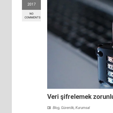
2017
NO
COMMENTS
Veri şifrelemek zorunl
Blog
,
Güvenlik
,
Kurumsal