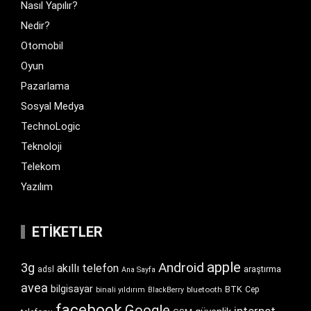
Nasıl Yapılır?
Nedir?
Otomobil
Oyun
Pazarlama
Sosyal Medya
TechnoLogic
Teknoloji
Telekom
Yazılım
ETIKETLER
apple
Android
3g
akıllı telefon
araştırma
adsl
Ana Sayfa
avea
bilgisayar
BTK
bluetooth
Cep
binali yıldırım
BlackBerry
facebook
Google