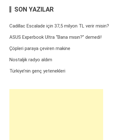
SON YAZILAR
Cadillac Escalade için 37,5 milyon TL verir misin?
ASUS Experbook Ultra “Bana mısın?” demedi!
Çöpleri paraya çeviren makine
Nostaljik radyo aldım
Türkiye’nin genç yetenekleri