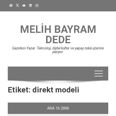
Skip
to
content
MELIH BAYRAM
DEDE
Gazeteci-Yazar. Teknoloji, dijital kültür ve yapay zekâ üzerine
yazıyor.
Etiket:
direkt modeli
ARA
16
2006