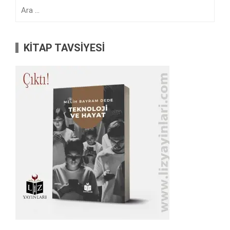
Arama:
KİTAP TAVSİYESİ