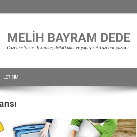
MELIH BAYRAM DEDE
Gazeteci-Yazar. Teknoloji, dijital kültür ve yapay zekâ üzerine yazıyor.
İLETIŞIM
jansı