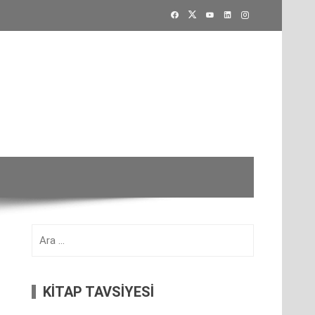
Arama:
KİTAP TAVSİYESİ