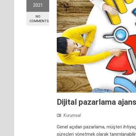
2021
NO
COMMENTS
Dijital pazarlama ajans
Kurumsal
Genel açıdan pazarlama, müşteri ihtiyaçlar
süreçleri yönetmek olarak tanımlanabili