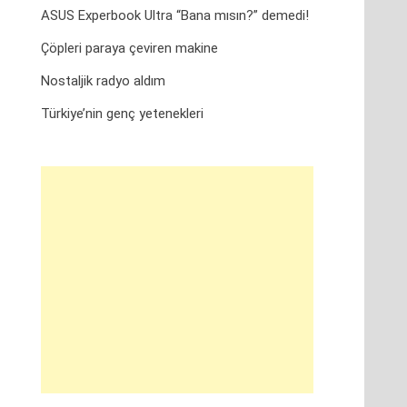
ASUS Experbook Ultra “Bana mısın?” demedi!
Çöpleri paraya çeviren makine
Nostaljik radyo aldım
Türkiye’nin genç yetenekleri