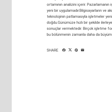
ortamının analizini içerir. Pazarlamanın i
yeni bir uygulamadır.Bilgisayarların ve akı
teknolojinin patlamasıyla işletmeler yen
doğdu.Günümüze hızlı bir şekilde ilerley
sonuçlar vermektedir. Birçok işletme fon
bu bölünmenin zamanla daha da büyümes
SHARE