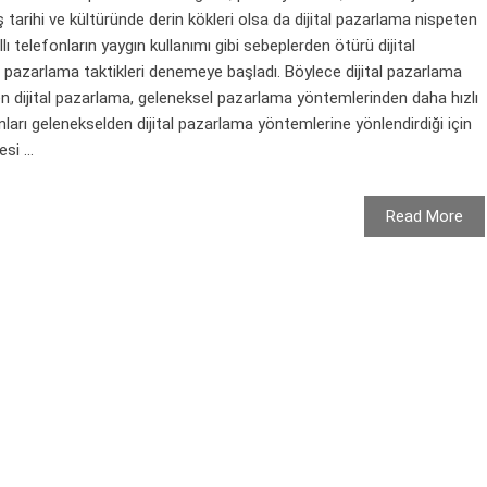
ş tarihi ve kültüründe derin kökleri olsa da dijital pazarlama nispeten
llı telefonların yaygın kullanımı gibi sebeplerden ötürü dijital
i pazarlama taktikleri denemeye başladı. Böylece dijital pazarlama
en dijital pazarlama, geleneksel pazarlama yöntemlerinden daha hızlı
ları gelenekselden dijital pazarlama yöntemlerine yönlendirdiği için
i ...
Read More