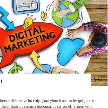
ı
ını belirleme ve bu ihtiyaçlara yönelik stratejiler geliştirerek
r. Geleneksel pazarlama döngüsü, pazar yönelimi, ürün ve iş