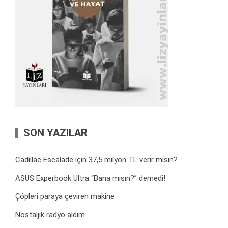
SON YAZILAR
Cadillac Escalade için 37,5 milyon TL verir misin?
ASUS Experbook Ultra “Bana mısın?” demedi!
Çöpleri paraya çeviren makine
Nostaljik radyo aldım