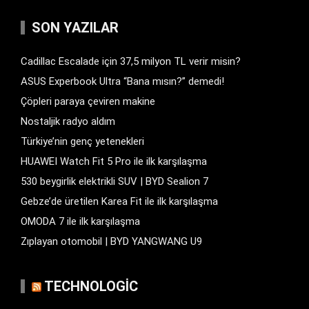
SON YAZILAR
Cadillac Escalade için 37,5 milyon TL verir misin?
ASUS Experbook Ultra “Bana mısın?” demedi!
Çöpleri paraya çeviren makine
Nostaljik radyo aldım
Türkiye’nin genç yetenekleri
HUAWEI Watch Fit 5 Pro ile ilk karşılaşma
530 beygirlik elektrikli SUV | BYD Sealion 7
Gebze’de üretilen Karea Fit ile ilk karşılaşma
OMODA 7 ile ilk karşılaşma
Zıplayan otomobil | BYD YANGWANG U9
TECHNOLOGIC