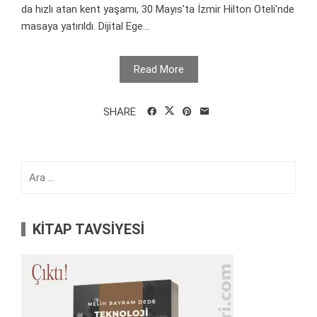
da hızlı atan kent yaşamı, 30 Mayıs'ta İzmir Hilton Oteli'nde
masaya yatırıldı. Dijital Ege...
Read More
SHARE
Arama:
KİTAP TAVSİYESİ