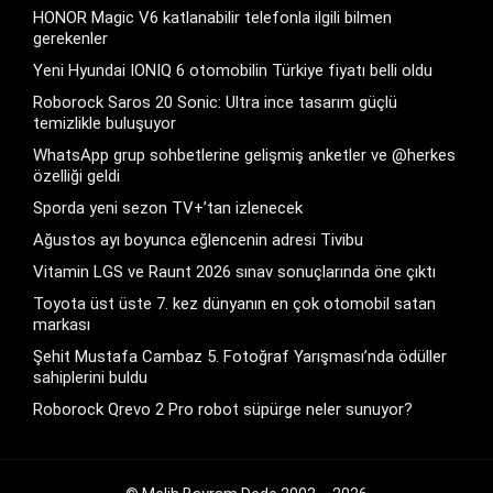
HONOR Magic V6 katlanabilir telefonla ilgili bilmen
gerekenler
Yeni Hyundai IONIQ 6 otomobilin Türkiye fiyatı belli oldu
Roborock Saros 20 Sonic: Ultra ince tasarım güçlü
temizlikle buluşuyor
WhatsApp grup sohbetlerine gelişmiş anketler ve @herkes
özelliği geldi
Sporda yeni sezon TV+’tan izlenecek
Ağustos ayı boyunca eğlencenin adresi Tivibu
Vitamin LGS ve Raunt 2026 sınav sonuçlarında öne çıktı
Toyota üst üste 7. kez dünyanın en çok otomobil satan
markası
Şehit Mustafa Cambaz 5. Fotoğraf Yarışması’nda ödüller
sahiplerini buldu
Roborock Qrevo 2 Pro robot süpürge neler sunuyor?