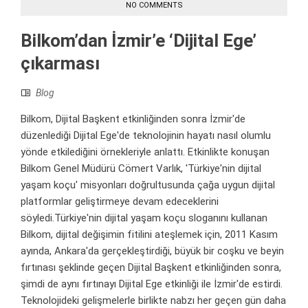
NO COMMENTS
Bilkom’dan İzmir’e ‘Dijital Ege’
çıkarması
Blog
Bilkom, Dijital Başkent etkinliğinden sonra İzmir'de
düzenlediği Dijital Ege'de teknolojinin hayatı nasıl olumlu
yönde etkilediğini örnekleriyle anlattı. Etkinlikte konuşan
Bilkom Genel Müdürü Cömert Varlık, 'Türkiye'nin dijital
yaşam koçu' misyonları doğrultusunda çağa uygun dijital
platformlar geliştirmeye devam edeceklerini
söyledi.Türkiye'nin dijital yaşam koçu sloganını kullanan
Bilkom, dijital değişimin fitilini ateşlemek için, 2011 Kasım
ayında, Ankara'da gerçekleştirdiği, büyük bir coşku ve beyin
fırtınası şeklinde geçen Dijital Başkent etkinliğinden sonra,
şimdi de aynı fırtınayı Dijital Ege etkinliği ile İzmir'de estirdi.
Teknolojideki gelişmelerle birlikte nabzı her geçen gün daha