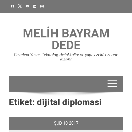
Skip
to
content
MELIH BAYRAM
DEDE
Gazeteci-Yazar. Teknoloji, dijital kültür ve yapay zekâ üzerine
yazıyor.
Etiket:
dijital diplomasi
ŞUB
10
2017