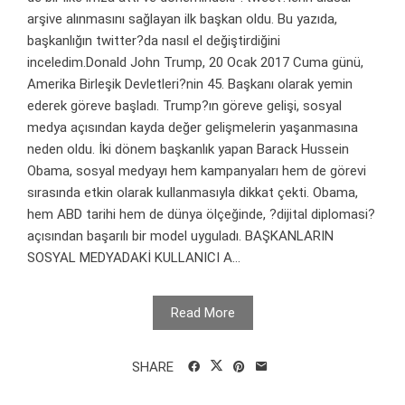
arşive alınmasını sağlayan ilk başkan oldu. Bu yazıda,
başkanlığın twitter?da nasıl el değiştirdiğini
inceledim.Donald John Trump, 20 Ocak 2017 Cuma günü,
Amerika Birleşik Devletleri?nin 45. Başkanı olarak yemin
ederek göreve başladı. Trump?ın göreve gelişi, sosyal
medya açısından kayda değer gelişmelerin yaşanmasına
neden oldu. İki dönem başkanlık yapan Barack Hussein
Obama, sosyal medyayı hem kampanyaları hem de görevi
sırasında etkin olarak kullanmasıyla dikkat çekti. Obama,
hem ABD tarihi hem de dünya ölçeğinde, ?dijital diplomasi?
açısından başarılı bir model uyguladı. BAŞKANLARIN
SOSYAL MEDYADAKİ KULLANICI A...
Read More
SHARE