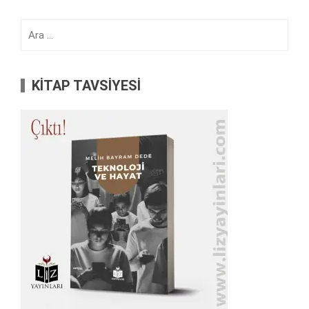
Arama:
KİTAP TAVSİYESİ