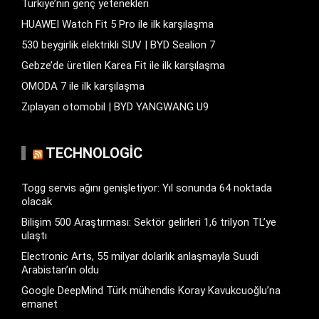
Türkiye’nin genç yetenekleri
HUAWEI Watch Fit 5 Pro ile ilk karşılaşma
530 beygirlik elektrikli SUV | BYD Sealion 7
Gebze’de üretilen Karea Fit ile ilk karşılaşma
OMODA 7 ile ilk karşılaşma
Zıplayan otomobil | BYD YANGWANG U9
TECHNOLOGIC
Togg servis ağını genişletiyor: Yıl sonunda 64 noktada
olacak
Bilişim 500 Araştırması: Sektör gelirleri 1,6 trilyon TL’ye
ulaştı
Electronic Arts, 55 milyar dolarlık anlaşmayla Suudi
Arabistan’ın oldu
Google DeepMind Türk mühendis Koray Kavukcuoğlu’na
emanet