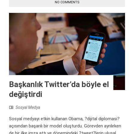
NO COMMENTS
Başkanlık Twitter’da böyle el
değiştirdi
Sosyal Medya
Sosyal medyayı etkin kullanan Obama, ?dijital diplomasi?
açısından başarılı bir model oluşturdu. Görevden ayrılırken
de bir ilke imza attı ve dönemindeki ?tweet?lerin ulusal