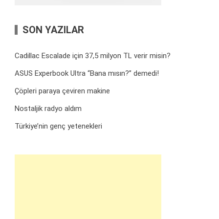
SON YAZILAR
Cadillac Escalade için 37,5 milyon TL verir misin?
ASUS Experbook Ultra “Bana mısın?” demedi!
Çöpleri paraya çeviren makine
Nostaljik radyo aldım
Türkiye’nin genç yetenekleri