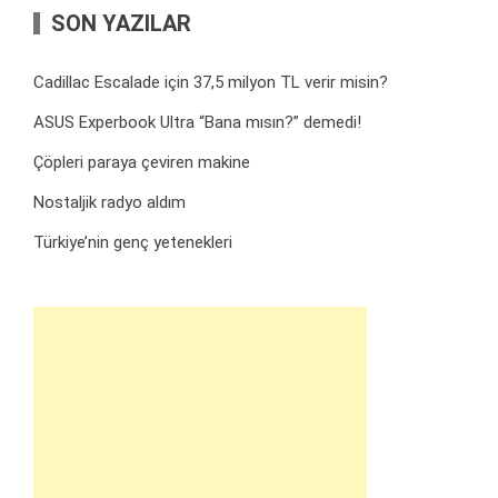
SON YAZILAR
Cadillac Escalade için 37,5 milyon TL verir misin?
ASUS Experbook Ultra “Bana mısın?” demedi!
Çöpleri paraya çeviren makine
Nostaljik radyo aldım
Türkiye’nin genç yetenekleri