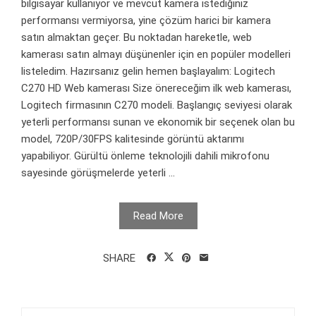
bilgisayar kullanıyor ve mevcut kamera istediğiniz
performansı vermiyorsa, yine çözüm harici bir kamera
satın almaktan geçer. Bu noktadan hareketle, web
kamerası satın almayı düşünenler için en popüler modelleri
listeledim. Hazırsanız gelin hemen başlayalım: Logitech
C270 HD Web kamerası Size önereceğim ilk web kamerası,
Logitech firmasının C270 modeli. Başlangıç seviyesi olarak
yeterli performansı sunan ve ekonomik bir seçenek olan bu
model, 720P/30FPS kalitesinde görüntü aktarımı
yapabiliyor. Gürültü önleme teknolojili dahili mikrofonu
sayesinde görüşmelerde yeterli ...
Read More
SHARE
Arama: