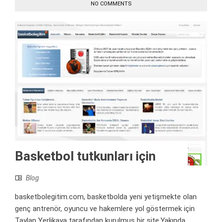
NO COMMENTS
Basketbol tutkunları için
Blog
basketbolegitim.com, basketbolda yeni yetişmekte olan
genç antrenör, oyuncu ve hakemlere yol göstermek için
Taylan Yerlikaya tarafından kurulmuş bir site.Yakında