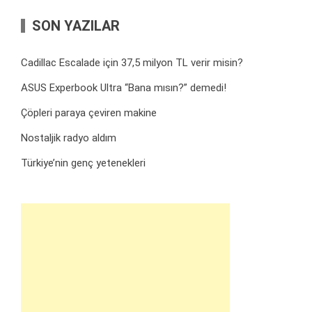
SON YAZILAR
Cadillac Escalade için 37,5 milyon TL verir misin?
ASUS Experbook Ultra “Bana mısın?” demedi!
Çöpleri paraya çeviren makine
Nostaljik radyo aldım
Türkiye’nin genç yetenekleri