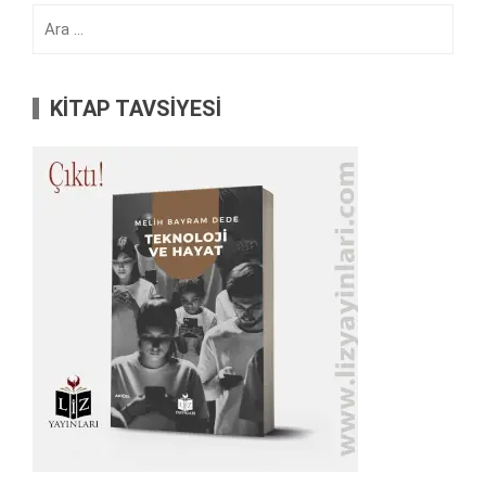
Arama:
KİTAP TAVSİYESİ