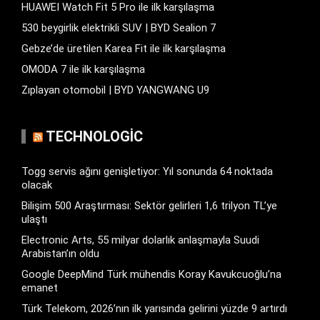
HUAWEI Watch Fit 5 Pro ile ilk karşılaşma
530 beygirlik elektrikli SUV | BYD Sealion 7
Gebze’de üretilen Karea Fit ile ilk karşılaşma
OMODA 7 ile ilk karşılaşma
Zıplayan otomobil | BYD YANGWANG U9
TECHNOLOGIC
Togg servis ağını genişletiyor: Yıl sonunda 64 noktada
olacak
Bilişim 500 Araştırması: Sektör gelirleri 1,6 trilyon TL’ye
ulaştı
Electronic Arts, 55 milyar dolarlık anlaşmayla Suudi
Arabistan’ın oldu
Google DeepMind Türk mühendis Koray Kavukcuoğlu’na
emanet
Türk Telekom, 2026’nın ilk yarısında gelirini yüzde 9 artırdı