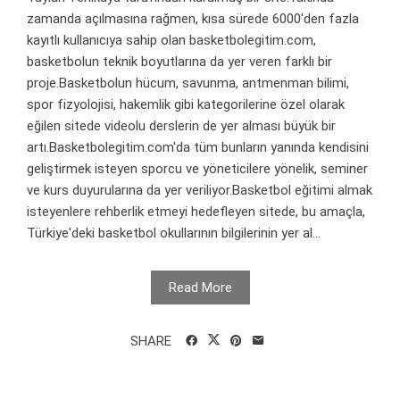
zamanda açılmasına rağmen, kısa sürede 6000'den fazla
kayıtlı kullanıcıya sahip olan basketbolegitim.com,
basketbolun teknik boyutlarına da yer veren farklı bir
proje.Basketbolun hücum, savunma, antmenman bilimi,
spor fizyolojisi, hakemlik gibi kategorilerine özel olarak
eğilen sitede videolu derslerin de yer alması büyük bir
artı.Basketbolegitim.com'da tüm bunların yanında kendisini
geliştirmek isteyen sporcu ve yöneticilere yönelik, seminer
ve kurs duyurularına da yer veriliyor.Basketbol eğitimi almak
isteyenlere rehberlik etmeyi hedefleyen sitede, bu amaçla,
Türkiye'deki basketbol okullarının bilgilerinin yer al...
Read More
SHARE