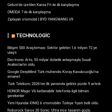
Gebze’de üretilen Karea Fit ile ilk karşılaşma
OMODA 7 ile ilk karşılaşma
Zıplayan otomobil | BYD YANGWANG U9
TECHNOLOGIC
Bilişim 500 Araştırması: Sektör gelirleri 1,6 trilyon TL’ye
ulaştı
Electronic Arts, 55 milyar dolarlık anlaşmayla Suudi
Arabistan’ın oldu
Google DeepMind Türk mühendis Koray Kavukcuoğlu’na
emanet
Türk Telekom, 2026’nın ilk yarısında gelirini yüzde 9 artırdı
HONOR Magic V6 katlanabilir telefonla ilgili bilmen
gerekenler
Yeni Hyundai IONIQ 6 otomobilin Türkiye fiyatı belli oldu
Roborock Saros 20 Sonic: Ultra ince tasarım güçlü