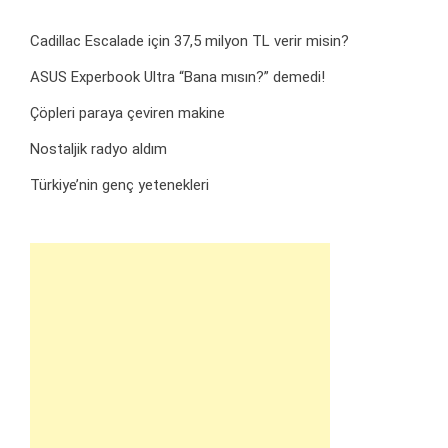
Cadillac Escalade için 37,5 milyon TL verir misin?
ASUS Experbook Ultra “Bana mısın?” demedi!
Çöpleri paraya çeviren makine
Nostaljik radyo aldım
Türkiye’nin genç yetenekleri